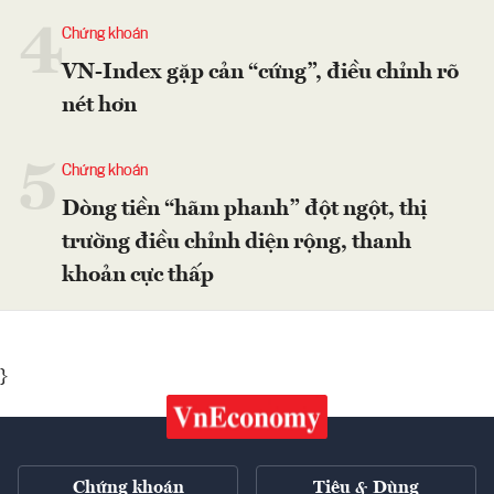
4
Chứng khoán
VN-Index gặp cản “cứng”, điều chỉnh rõ
nét hơn
5
Chứng khoán
Dòng tiền “hãm phanh” đột ngột, thị
trường điều chỉnh diện rộng, thanh
khoản cực thấp
}
Chứng khoán
Tiêu & Dùng