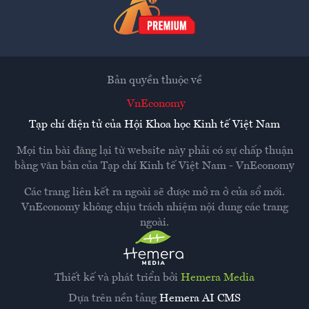
Bản quyền thuộc về
VnEconomy
Tạp chí điện tử của Hội Khoa học Kinh tế Việt Nam
Mọi tin bài đăng lại từ website này phải có sự chấp thuận
bằng văn bản của
Tạp chí Kinh tế Việt Nam - VnEconomy
Các trang liên kết ra ngoài sẽ được mở ra ở cửa sổ mới.
VnEconomy không chịu trách nhiệm nội dung các trang
ngoài.
Thiết kế và phát triển bởi
Hemera Media
Dựa trên nền tảng
Hemera AI CMS