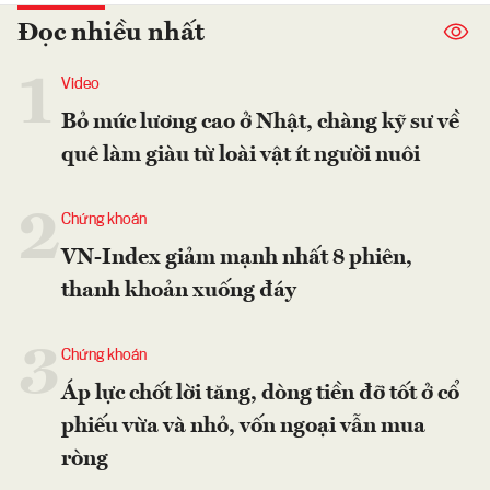
Đọc nhiều nhất
1
Video
Bỏ mức lương cao ở Nhật, chàng kỹ sư về
quê làm giàu từ loài vật ít người nuôi
2
Chứng khoán
VN-Index giảm mạnh nhất 8 phiên,
thanh khoản xuống đáy
3
Chứng khoán
Áp lực chốt lời tăng, dòng tiền đỡ tốt ở cổ
phiếu vừa và nhỏ, vốn ngoại vẫn mua
ròng