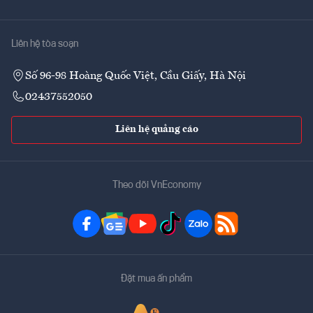
Liên hệ tòa soạn
Số 96-98 Hoàng Quốc Việt, Cầu Giấy, Hà Nội
02437552050
Liên hệ quảng cáo
Theo dõi VnEconomy
Đặt mua ấn phẩm