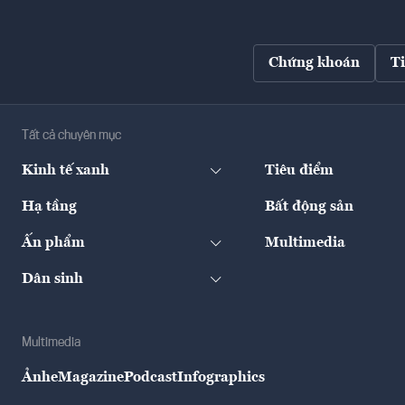
Chứng khoán
T
Tất cả chuyên mục
Kinh tế xanh
Tiêu điểm
Hạ tầng
Bất động sản
Ấn phẩm
Multimedia
Dân sinh
Multimedia
Ảnh
eMagazine
Podcast
Infographics