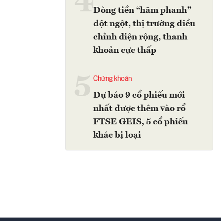
4
Dòng tiền “hãm phanh”
đột ngột, thị trường điều
chỉnh diện rộng, thanh
khoản cực thấp
5
Chứng khoán
Dự báo 9 cổ phiếu mới
nhất được thêm vào rổ
FTSE GEIS, 5 cổ phiếu
khác bị loại