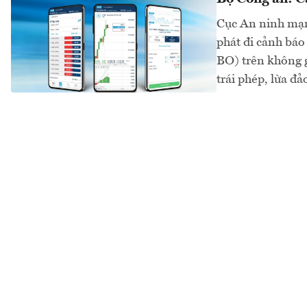
Cục An ninh mạn
phát đi cảnh báo
BO) trên không 
trái phép, lừa đả