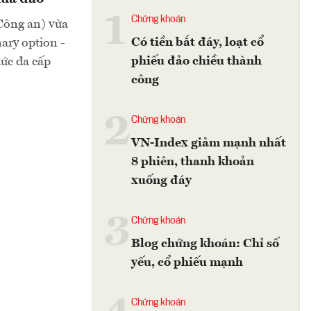
1
Chứng khoán
Công an) vừa
Có tiền bắt đáy, loạt cổ
ary option -
phiếu đảo chiều thành
ức đa cấp
công
2
Chứng khoán
VN-Index giảm mạnh nhất
8 phiên, thanh khoản
xuống đáy
3
Chứng khoán
Blog chứng khoán: Chỉ số
yếu, cổ phiếu mạnh
Chứng khoán