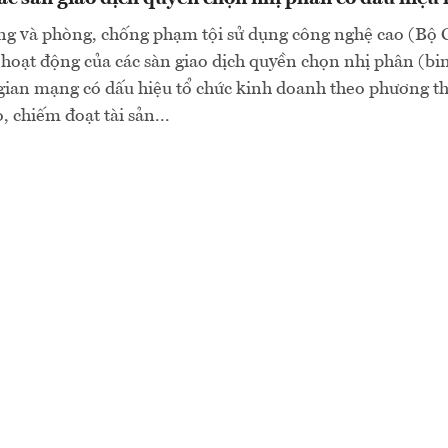
g và phòng, chống phạm tội sử dụng công nghệ cao (Bộ 
 hoạt động của các sàn giao dịch quyền chọn nhị phân (bin
gian mạng có dấu hiệu tổ chức kinh doanh theo phương th
o, chiếm đoạt tài sản...