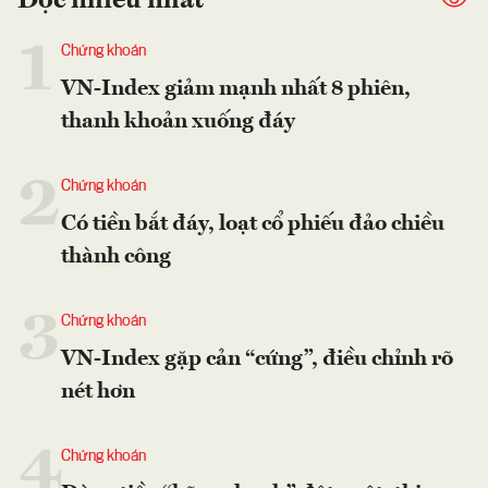
Đọc nhiều nhất
1
Chứng khoán
VN-Index giảm mạnh nhất 8 phiên,
thanh khoản xuống đáy
2
Chứng khoán
Có tiền bắt đáy, loạt cổ phiếu đảo chiều
thành công
3
Chứng khoán
VN-Index gặp cản “cứng”, điều chỉnh rõ
nét hơn
4
Chứng khoán