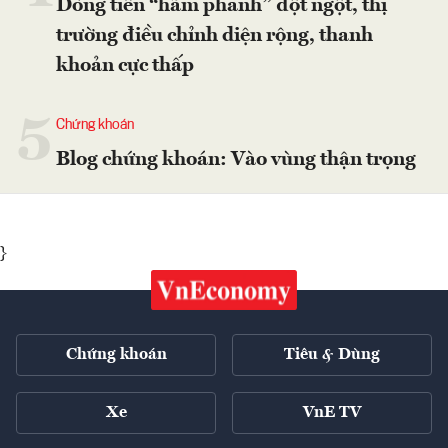
Dòng tiền “hãm phanh” đột ngột, thị
trường điều chỉnh diện rộng, thanh
khoản cực thấp
5
Chứng khoán
Blog chứng khoán: Vào vùng thận trọng
}
Chứng khoán
Tiêu & Dùng
Xe
VnE TV