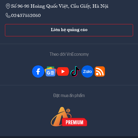
Số 96-98 Hoàng Quốc Việt, Cầu Giấy, Hà Nội
02437552050
Liên hệ quảng cáo
Theo dõi VnEconomy
Đặt mua ấn phẩm