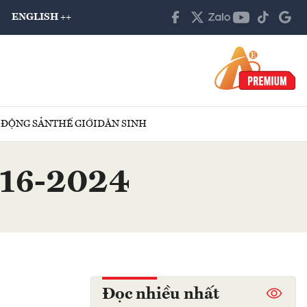
ENGLISH ++
 ĐỘNG SẢN
THẾ GIỚI
DÂN SINH
ố 16-2024
Đọc nhiều nhất