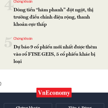
4
Chứng khoán
Dòng tiền “hãm phanh” đột ngột, thị
trường điều chỉnh diện rộng, thanh
khoản cực thấp
5
Chứng khoán
Dự báo 9 cổ phiếu mới nhất được thêm
vào rổ FTSE GEIS, 5 cổ phiếu khác bị
loại
}