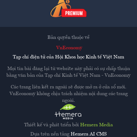
Bản quyền thuộc về
VnEconomy
Tạp chí điện tử của Hội Khoa học Kinh tế Việt Nam
Mọi tin bài đăng lại từ website này phải có sự chấp thuận
bằng văn bản của
Tạp chí Kinh tế Việt Nam - VnEconomy
Các trang liên kết ra ngoài sẽ được mở ra ở cửa sổ mới.
VnEconomy không chịu trách nhiệm nội dung các trang
ngoài.
Thiết kế và phát triển bởi
Hemera Media
Dựa trên nền tảng
Hemera AI CMS