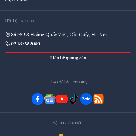
Liên hệ tòa soạn
Số 96-98 Hoàng Quốc Việt, Cầu Giấy, Hà Nội
02437552050
Liên hệ quảng cáo
Theo dõi VnEconomy
Đặt mua ấn phẩm