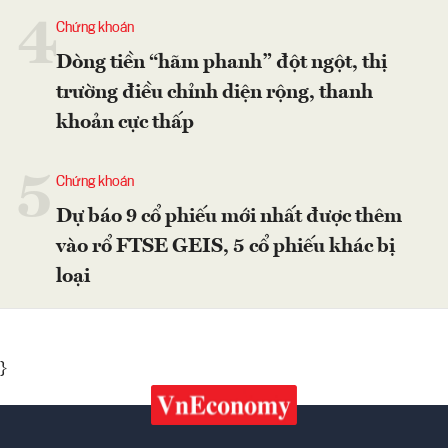
4
Chứng khoán
Dòng tiền “hãm phanh” đột ngột, thị
trường điều chỉnh diện rộng, thanh
khoản cực thấp
5
Chứng khoán
Dự báo 9 cổ phiếu mới nhất được thêm
vào rổ FTSE GEIS, 5 cổ phiếu khác bị
loại
}