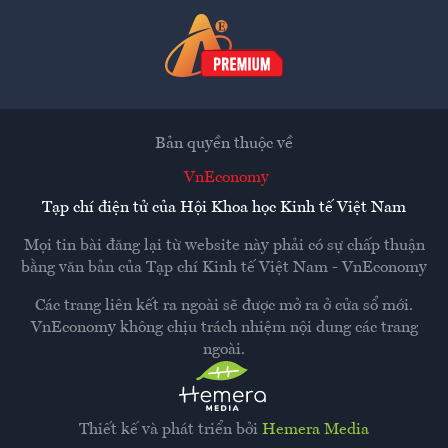
Bản quyền thuộc về
VnEconomy
Tạp chí điện tử của Hội Khoa học Kinh tế Việt Nam
Mọi tin bài đăng lại từ website này phải có sự chấp thuận
bằng văn bản của
Tạp chí Kinh tế Việt Nam - VnEconomy
Các trang liên kết ra ngoài sẽ được mở ra ở cửa sổ mới.
VnEconomy không chịu trách nhiệm nội dung các trang
ngoài.
Thiết kế và phát triển bởi
Hemera Media