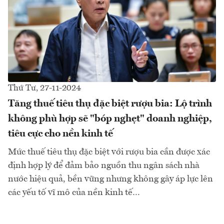
Thứ Tư, 27-11-2024
Tăng thuế tiêu thụ đặc biệt rượu bia: Lộ trình
không phù hợp sẽ "bóp nghẹt" doanh nghiệp,
tiêu cực cho nền kinh tế
Mức thuế tiêu thụ đặc biệt với rượu bia cần được xác
định hợp lý để đảm bảo nguồn thu ngân sách nhà
nước hiệu quả, bền vững nhưng không gây áp lực lên
các yếu tố vĩ mô của nền kinh tế…