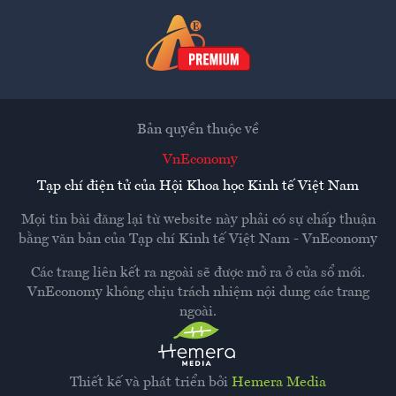
Bản quyền thuộc về
VnEconomy
Tạp chí điện tử của Hội Khoa học Kinh tế Việt Nam
Mọi tin bài đăng lại từ website này phải có sự chấp thuận
bằng văn bản của
Tạp chí Kinh tế Việt Nam - VnEconomy
Các trang liên kết ra ngoài sẽ được mở ra ở cửa sổ mới.
VnEconomy không chịu trách nhiệm nội dung các trang
ngoài.
Thiết kế và phát triển bởi
Hemera Media