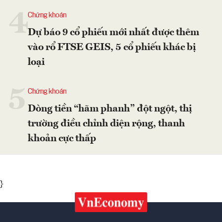
4
Chứng khoán
Dự báo 9 cổ phiếu mới nhất được thêm
vào rổ FTSE GEIS, 5 cổ phiếu khác bị
loại
5
Chứng khoán
Dòng tiền “hãm phanh” đột ngột, thị
trường điều chỉnh diện rộng, thanh
khoản cực thấp
}