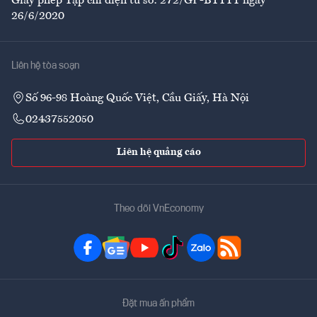
Giấy phép Tạp chí điện tử số: 272/GP-BTTTT ngày
26/6/2020
Liên hệ tòa soạn
Số 96-98 Hoàng Quốc Việt, Cầu Giấy, Hà Nội
02437552050
Liên hệ quảng cáo
Theo dõi VnEconomy
Đặt mua ấn phẩm