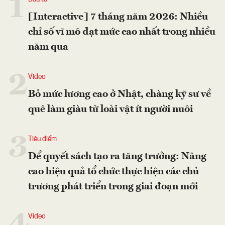
1
[Interactive] 7 tháng năm 2026: Nhiều
chỉ số vĩ mô đạt mức cao nhất trong nhiều
năm qua
2
Video
Bỏ mức lương cao ở Nhật, chàng kỹ sư về
quê làm giàu từ loài vật ít người nuôi
3
Tiêu điểm
Để quyết sách tạo ra tăng trưởng: Nâng
cao hiệu quả tổ chức thực hiện các chủ
trương phát triển trong giai đoạn mới
Video