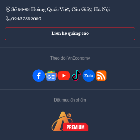
Số 96-98 Hoàng Quốc Việt, Cầu Giấy, Hà Nội
02437552050
Liên hệ quảng cáo
Theo dõi VnEconomy
Đặt mua ấn phẩm