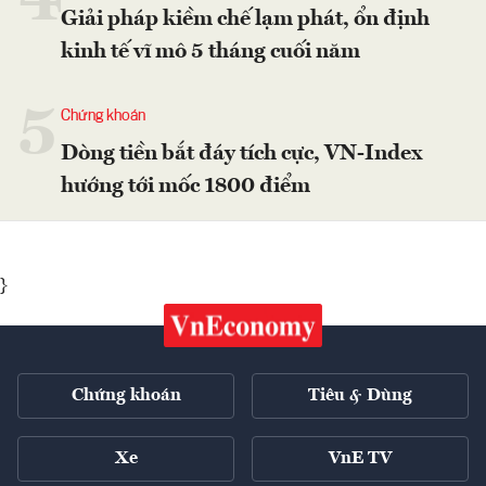
4
Giải pháp kiềm chế lạm phát, ổn định
kinh tế vĩ mô 5 tháng cuối năm
5
Chứng khoán
Dòng tiền bắt đáy tích cực, VN-Index
hướng tới mốc 1800 điểm
}
Chứng khoán
Tiêu & Dùng
Xe
VnE TV