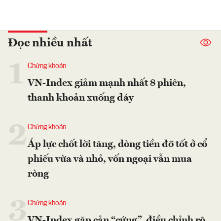
Đọc nhiều nhất
1
Chứng khoán
VN-Index giảm mạnh nhất 8 phiên,
thanh khoản xuống đáy
2
Chứng khoán
Áp lực chốt lời tăng, dòng tiền đỡ tốt ở cổ
phiếu vừa và nhỏ, vốn ngoại vẫn mua
ròng
3
Chứng khoán
VN-Index gặp cản “cứng”, điều chỉnh rõ