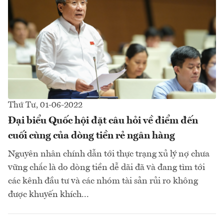
Thứ Tư, 01-06-2022
Đại biểu Quốc hội đặt câu hỏi về điểm đến
cuối cùng của dòng tiền rẻ ngân hàng
Nguyên nhân chính dẫn tới thực trạng xủ lý nợ chưa
vững chắc là do dòng tiền dễ dãi đã và đang tìm tới
các kênh đầu tư và các nhóm tài sản rủi ro không
được khuyến khích...