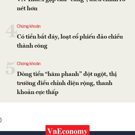
nét hơn
4
Chứng khoán
Có tiền bắt đáy, loạt cổ phiếu đảo chiều
thành công
5
Chứng khoán
Dòng tiền “hãm phanh” đột ngột, thị
trường điều chỉnh diện rộng, thanh
khoản cực thấp
}