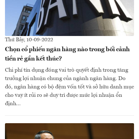
Thứ Bảy, 10-09-2022
Chọn cổ phiếu ngân hàng nào trong bối cảnh
tiền rẻ gần kết thúc?
Chi phí tín dụng đóng vai trò quyết định trong tăng
trưởng lợi nhuận chung của ngành ngân hàng. Do
đó, ngân hàng có bộ đệm vốn tốt và sở hữu danh mục
cho vay ít rủi ro sẽ duy trì được mức lợi nhuận ổn
định...