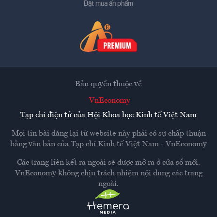
Đặt mua ấn phẩm
Bản quyền thuộc về
VnEconomy
Tạp chí điện tử của Hội Khoa học Kinh tế Việt Nam
Mọi tin bài đăng lại từ website này phải có sự chấp thuận
bằng văn bản của
Tạp chí Kinh tế Việt Nam - VnEconomy
Các trang liên kết ra ngoài sẽ được mở ra ở cửa sổ mới.
VnEconomy không chịu trách nhiệm nội dung các trang
ngoài.