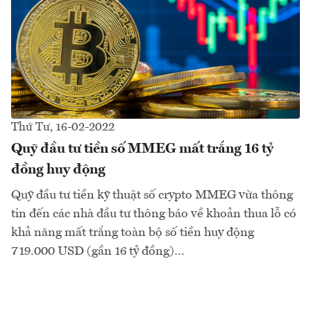
Thứ Tư, 16-02-2022
Quỹ đầu tư tiền số MMEG mất trắng 16 tỷ
đồng huy động
Quỹ đầu tư tiền kỹ thuật số crypto MMEG vừa thông
tin đến các nhà đầu tư thông báo về khoản thua lỗ có
khả năng mất trắng toàn bộ số tiền huy động
719.000 USD (gần 16 tỷ đồng)…