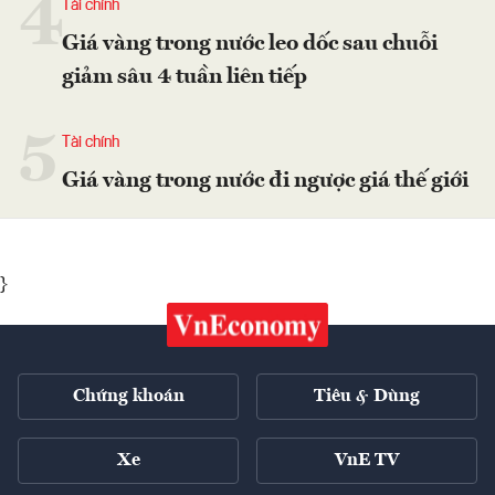
4
Tài chính
Giá vàng trong nước leo dốc sau chuỗi
giảm sâu 4 tuần liên tiếp
5
Tài chính
Giá vàng trong nước đi ngược giá thế giới
}
Chứng khoán
Tiêu & Dùng
Xe
VnE TV