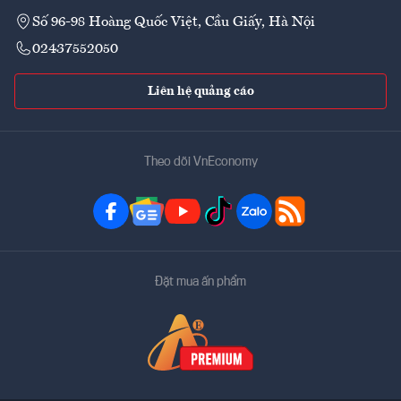
Số 96-98 Hoàng Quốc Việt, Cầu Giấy, Hà Nội
02437552050
Liên hệ quảng cáo
Theo dõi VnEconomy
Đặt mua ấn phẩm