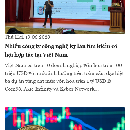
Thứ Hai, 19-06-2023
Nhiều công ty công nghệ kỳ lân tìm kiếm cơ
hội hợp tác tại Việt Nam
Việt Nam có trên 10 doanh nghiệp vốn hóa trên 100
triệu USD với mức ảnh hưởng trên toàn cầu, đặc biệt
ba dự án từng đạt mức vốn hóa trên 1 tỷ USD là
Coin98, Axie Infinity và Kyber Network…