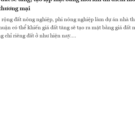
 thương mại
ở rộng đất nông nghiệp, phi nông nghiệp làm dự án nhà t
huận có thể khiến giá đất tăng sẽ tạo ra mặt bằng giá đất 
ng chỉ riêng đất ở như hiện nay….