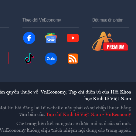
Theo dõi VnEconomy
Đặt mua ấn phẩm
ản quyền thuộc về
VnEconomy
,
Tạp chí điện tử của Hội Khoa
học Kinh tế Việt Nam
Mọi tin bài đăng lại từ website này phải có sự chấp thuận bằng
văn bản của
Tạp chí Kinh tế Việt Nam - VnEconomy
Các trang liên kết ra ngoài sẽ được mở ra ở cửa sổ mới.
VnEconomy không chịu trách nhiệm nội dung các trang ngoài.