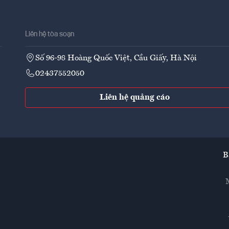
Liên hệ tòa soạn
Số 96-98 Hoàng Quốc Việt, Cầu Giấy, Hà Nội
02437552050
Liên hệ quảng cáo
B