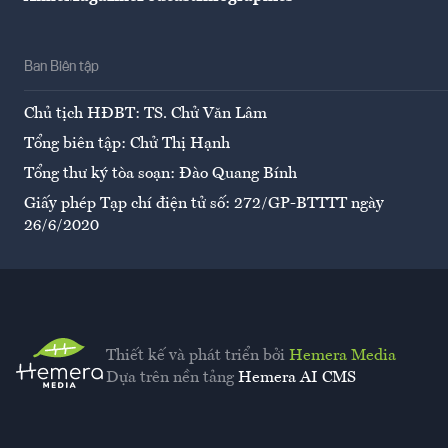
Ban Biên tập
Chủ tịch HĐBT: TS. Chử Văn Lâm
Tổng biên tập: Chử Thị Hạnh
Tổng thư ký tòa soạn: Đào Quang Bính
Giấy phép Tạp chí điện tử số: 272/GP-BTTTT ngày
26/6/2020
Thiết kế và phát triển bởi
Hemera Media
Dựa trên nền tảng
Hemera AI CMS