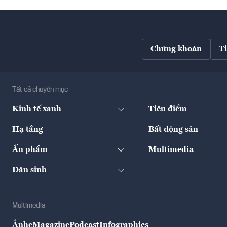
Chứng khoán
T
Tất cả chuyên mục
Kinh tế xanh
Tiêu điểm
Hạ tầng
Bất động sản
Ấn phẩm
Multimedia
Dân sinh
Multimedia
Ảnh
eMagazine
Podcast
Infographics