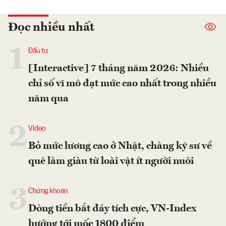
Đọc nhiều nhất
1
Đầu tư
[Interactive] 7 tháng năm 2026: Nhiều
chỉ số vĩ mô đạt mức cao nhất trong nhiều
năm qua
2
Video
Bỏ mức lương cao ở Nhật, chàng kỹ sư về
quê làm giàu từ loài vật ít người nuôi
3
Chứng khoán
Dòng tiền bắt đáy tích cực, VN-Index
hướng tới mốc 1800 điểm