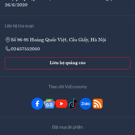
26/6/2020
Liên hệ tòa soạn
Số 96-98 Hoàng Quốc Việt, Cầu Giấy, Hà Nội
02437552050
Liên hệ quảng cáo
Theo dõi VnEconomy
Đặt mua ấn phẩm