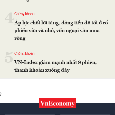
4
Chứng khoán
Áp lực chốt lời tăng, dòng tiền đỡ tốt ở cổ
phiếu vừa và nhỏ, vốn ngoại vẫn mua
ròng
5
Chứng khoán
VN-Index giảm mạnh nhất 8 phiên,
thanh khoản xuống đáy
}