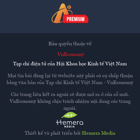
Bản quyền thuộc về
VnEconomy
Tạp chí điện tử của Hội Khoa học Kinh tế Việt Nam
Mọi tin bài đăng lại từ website này phải có sự chấp thuận
bằng văn bản của
Tạp chí Kinh tế Việt Nam - VnEconomy
Các trang liên kết ra ngoài sẽ được mở ra ở cửa sổ mới.
VnEconomy không chịu trách nhiệm nội dung các trang
ngoài.
Thiết kế và phát triển bởi
Hemera Media