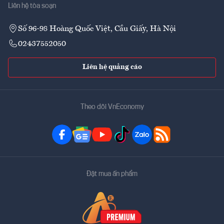
Liên hệ tòa soạn
Số 96-98 Hoàng Quốc Việt, Cầu Giấy, Hà Nội
02437552050
Liên hệ quảng cáo
Theo dõi VnEconomy
Đặt mua ấn phẩm