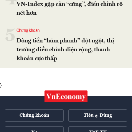
VN-Index gặp cản “cứng”, điều chỉnh rõ
nét hơn
5
Chứng khoán
Dòng tiền “hãm phanh” đột ngột, thị
trường điều chỉnh diện rộng, thanh
khoản cực thấp
}
Chứng khoán
Tiêu & Dùng