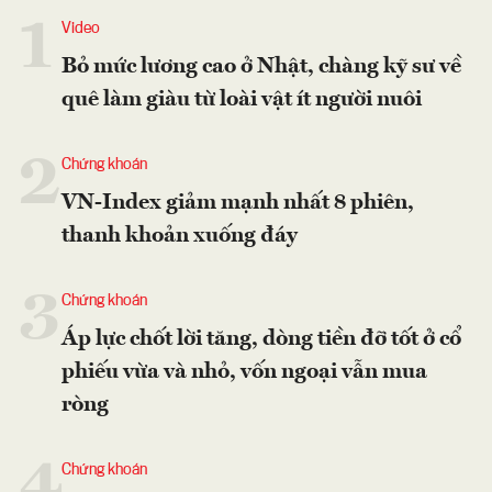
1
Video
Bỏ mức lương cao ở Nhật, chàng kỹ sư về
quê làm giàu từ loài vật ít người nuôi
2
Chứng khoán
VN-Index giảm mạnh nhất 8 phiên,
thanh khoản xuống đáy
3
Chứng khoán
Áp lực chốt lời tăng, dòng tiền đỡ tốt ở cổ
phiếu vừa và nhỏ, vốn ngoại vẫn mua
ròng
4
Chứng khoán