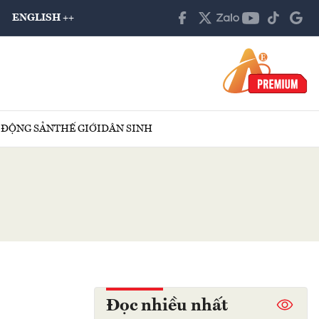
ENGLISH ++
 ĐỘNG SẢN
THẾ GIỚI
DÂN SINH
Đọc nhiều nhất