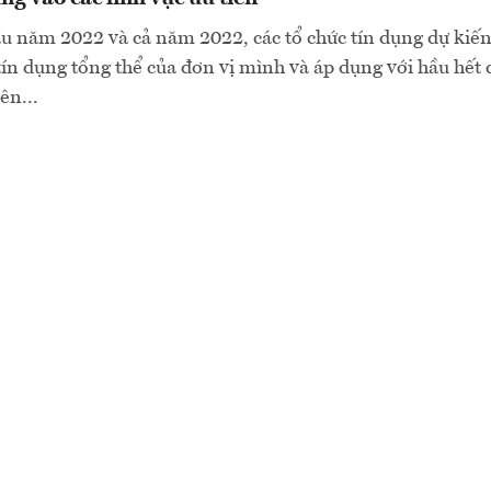
u năm 2022 và cả năm 2022, các tổ chức tín dụng dự kiến
tín dụng tổng thể của đơn vị mình và áp dụng với hầu hết c
ên...