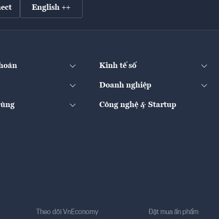
ect
English ++
hoán
Kinh tế số
Doanh nghiệp
Dùng
Công nghệ & Startup
Theo dõi VnEconomy
Đặt mua ấn phẩm