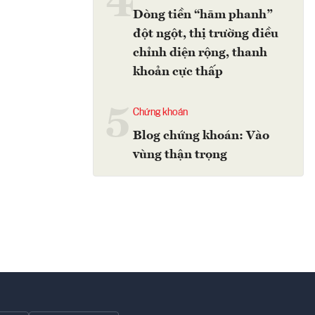
4
Dòng tiền “hãm phanh”
đột ngột, thị trường điều
chỉnh diện rộng, thanh
khoản cực thấp
5
Chứng khoán
Blog chứng khoán: Vào
vùng thận trọng