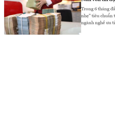
Trong 6 tháng đầ
nhẹ" tiêu chuẩn 
ngành nghề ưu ti