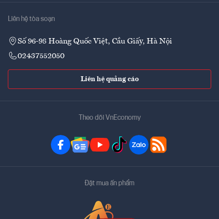
Liên hệ tòa soạn
Số 96-98 Hoàng Quốc Việt, Cầu Giấy, Hà Nội
02437552050
Liên hệ quảng cáo
Theo dõi VnEconomy
Đặt mua ấn phẩm