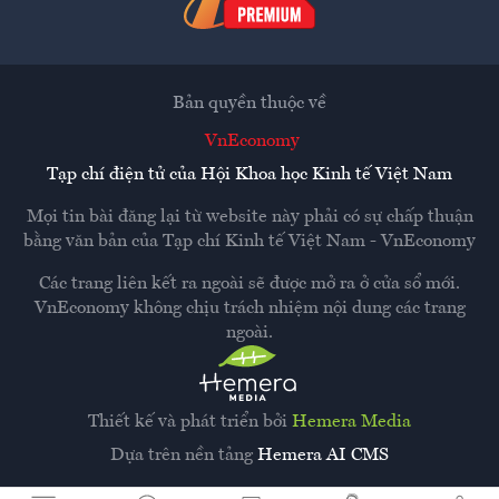
Bản quyền thuộc về
VnEconomy
Tạp chí điện tử của Hội Khoa học Kinh tế Việt Nam
Mọi tin bài đăng lại từ website này phải có sự chấp thuận
bằng văn bản của
Tạp chí Kinh tế Việt Nam - VnEconomy
Các trang liên kết ra ngoài sẽ được mở ra ở cửa sổ mới.
VnEconomy không chịu trách nhiệm nội dung các trang
ngoài.
Thiết kế và phát triển bởi
Hemera Media
Dựa trên nền tảng
Hemera AI CMS