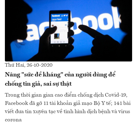
Thứ Hai, 26-10-2020
Nâng "sức đề kháng" của người dùng để
chống tin giả, sai sự thật
Trong thời gian gian cao điểm chống dịch Covid-19,
Facebook đã gỡ 11 tài khoản giả mạo Bộ Y tế; 141 bài
viết đưa tin xuyên tạc về tình hình dịch bệnh và virus
corona