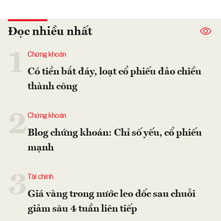
Đọc nhiều nhất
1
Chứng khoán
Có tiền bắt đáy, loạt cổ phiếu đảo chiều
thành công
2
Chứng khoán
Blog chứng khoán: Chỉ số yếu, cổ phiếu
mạnh
3
Tài chính
Giá vàng trong nước leo dốc sau chuỗi
giảm sâu 4 tuần liên tiếp