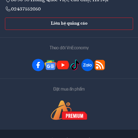
02437552050
Liên hệ quảng cáo
Theo dõi VnEconomy
Đặt mua ấn phẩm