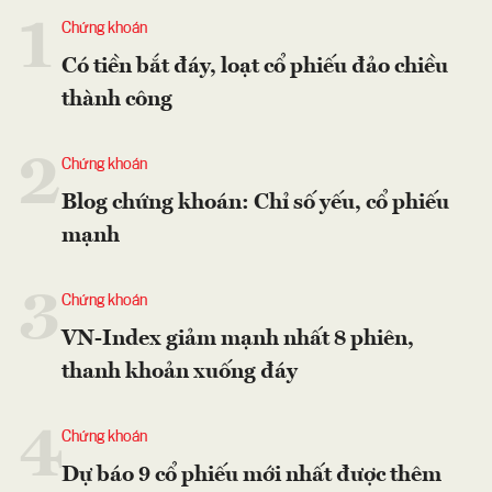
1
Chứng khoán
Có tiền bắt đáy, loạt cổ phiếu đảo chiều
thành công
2
Chứng khoán
Blog chứng khoán: Chỉ số yếu, cổ phiếu
mạnh
3
Chứng khoán
VN-Index giảm mạnh nhất 8 phiên,
thanh khoản xuống đáy
4
Chứng khoán
Dự báo 9 cổ phiếu mới nhất được thêm