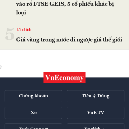
vào rổ FTSE GEIS, 5 cổ phiếu khác bị
loại
5
Tài chính
Giá vàng trong nước đi ngược giá thế giới
}
Chứng khoán
Tiêu & Dùng
Xe
VnE TV