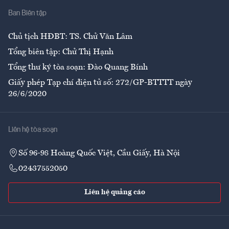
Ban Biên tập
Ẩm thực
Chủ tịch HĐBT: TS. Chử Văn Lâm
Tổng biên tập: Chử Thị Hạnh
Tổng thư ký tòa soạn: Đào Quang Bính
Giấy phép Tạp chí điện tử số: 272/GP-BTTTT ngày
26/6/2020
Liên hệ tòa soạn
Số 96-98 Hoàng Quốc Việt, Cầu Giấy, Hà Nội
02437552050
Liên hệ quảng cáo