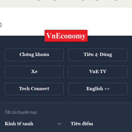
}
Chứng khoán
Tiêu & Dùng
Xe
VnE TV
Tech Connect
English ++
Tất cả chuyên mục
Kinh tế xanh
Tiêu điểm