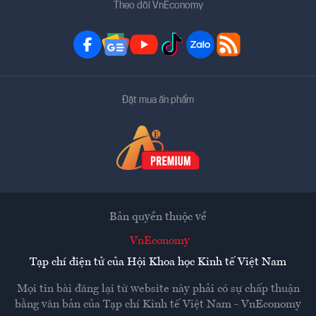
Theo dõi VnEconomy
Đặt mua ấn phẩm
Bản quyền thuộc về
VnEconomy
Tạp chí điện tử của Hội Khoa học Kinh tế Việt Nam
Mọi tin bài đăng lại từ website này phải có sự chấp thuận
bằng văn bản của
Tạp chí Kinh tế Việt Nam - VnEconomy