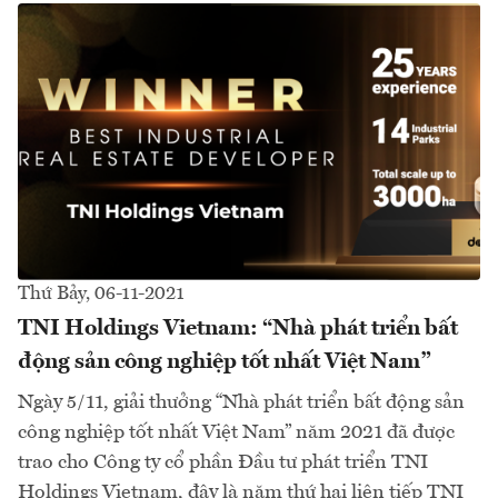
Thứ Bảy, 06-11-2021
TNI Holdings Vietnam: “Nhà phát triển bất
động sản công nghiệp tốt nhất Việt Nam”
Ngày 5/11, giải thưởng “Nhà phát triển bất động sản
công nghiệp tốt nhất Việt Nam” năm 2021 đã được
trao cho Công ty cổ phần Đầu tư phát triển TNI
Holdings Vietnam, đây là năm thứ hai liên tiếp TNI