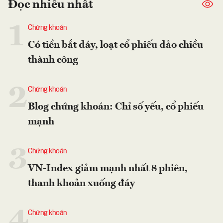
Đọc nhiều nhất
1
Chứng khoán
Có tiền bắt đáy, loạt cổ phiếu đảo chiều
thành công
2
Chứng khoán
Blog chứng khoán: Chỉ số yếu, cổ phiếu
mạnh
3
Chứng khoán
VN-Index giảm mạnh nhất 8 phiên,
thanh khoản xuống đáy
4
Chứng khoán