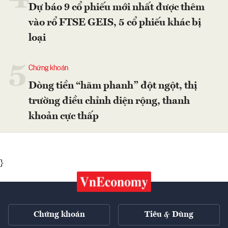
Dự báo 9 cổ phiếu mới nhất được thêm
vào rổ FTSE GEIS, 5 cổ phiếu khác bị
loại
5
Chứng khoán
Dòng tiền “hãm phanh” đột ngột, thị
trường điều chỉnh diện rộng, thanh
khoản cực thấp
}
Chứng khoán
Tiêu & Dùng