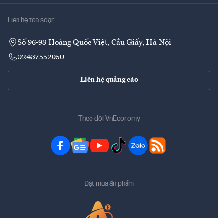
Liên hệ tòa soạn
Số 96-98 Hoàng Quốc Việt, Cầu Giấy, Hà Nội
02437552050
Liên hệ quảng cáo
Theo dõi VnEconomy
Đặt mua ấn phẩm