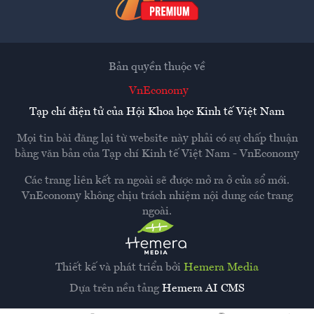
Bản quyền thuộc về
VnEconomy
Tạp chí điện tử của Hội Khoa học Kinh tế Việt Nam
Mọi tin bài đăng lại từ website này phải có sự chấp thuận
bằng văn bản của
Tạp chí Kinh tế Việt Nam - VnEconomy
Các trang liên kết ra ngoài sẽ được mở ra ở cửa sổ mới.
VnEconomy không chịu trách nhiệm nội dung các trang
ngoài.
Thiết kế và phát triển bởi
Hemera Media
Dựa trên nền tảng
Hemera AI CMS