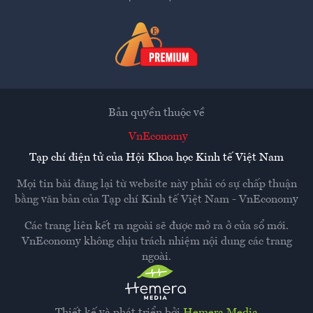
Bản quyền thuộc về
VnEconomy
Tạp chí điện tử của Hội Khoa học Kinh tế Việt Nam
Mọi tin bài đăng lại từ website này phải có sự chấp thuận
bằng văn bản của
Tạp chí Kinh tế Việt Nam - VnEconomy
Các trang liên kết ra ngoài sẽ được mở ra ở cửa sổ mới.
VnEconomy không chịu trách nhiệm nội dung các trang
ngoài.
Thiết kế và phát triển bởi
Hemera Media