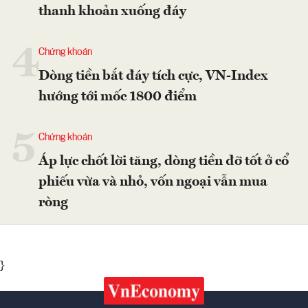
thanh khoản xuống đáy
4
Chứng khoán
Dòng tiền bắt đáy tích cực, VN-Index
hướng tới mốc 1800 điểm
5
Chứng khoán
Áp lực chốt lời tăng, dòng tiền đỡ tốt ở cổ
phiếu vừa và nhỏ, vốn ngoại vẫn mua
ròng
}