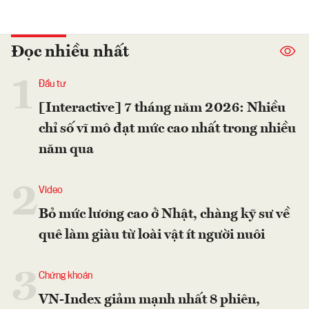
Đọc nhiều nhất
1
Đầu tư
[Interactive] 7 tháng năm 2026: Nhiều
chỉ số vĩ mô đạt mức cao nhất trong nhiều
năm qua
2
Video
Bỏ mức lương cao ở Nhật, chàng kỹ sư về
quê làm giàu từ loài vật ít người nuôi
3
Chứng khoán
VN-Index giảm mạnh nhất 8 phiên,