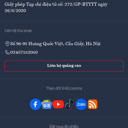
Giấy phép Tạp chí điện tử số: 272/GP-BTTTT ngày
26/6/2020
Liên hệ tòa soạn
Số 96-98 Hoàng Quốc Việt, Cầu Giấy, Hà Nội
02437552050
Liên hệ quảng cáo
Theo dõi VnEconomy
Đặt mua ấn phẩm