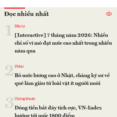
Đọc nhiều nhất
1
Đầu tư
[Interactive] 7 tháng năm 2026: Nhiều
chỉ số vĩ mô đạt mức cao nhất trong nhiều
năm qua
2
Video
Bỏ mức lương cao ở Nhật, chàng kỹ sư về
quê làm giàu từ loài vật ít người nuôi
3
Chứng khoán
Dòng tiền bắt đáy tích cực, VN-Index
hướng tới mốc 1800 điểm