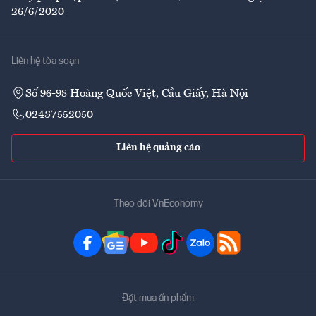
26/6/2020
Liên hệ tòa soạn
Số 96-98 Hoàng Quốc Việt, Cầu Giấy, Hà Nội
02437552050
Liên hệ quảng cáo
Theo dõi VnEconomy
Đặt mua ấn phẩm