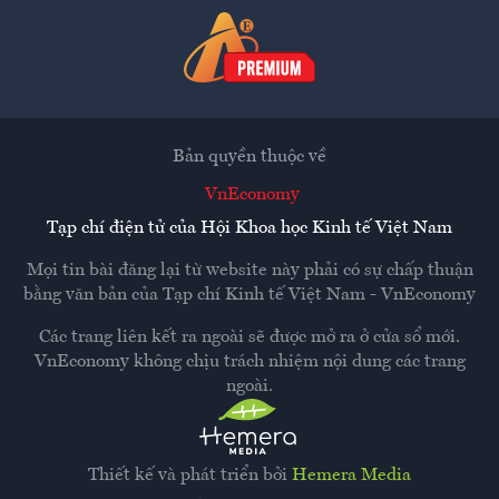
Bản quyền thuộc về
VnEconomy
Tạp chí điện tử của Hội Khoa học Kinh tế Việt Nam
Mọi tin bài đăng lại từ website này phải có sự chấp thuận
bằng văn bản của
Tạp chí Kinh tế Việt Nam - VnEconomy
Các trang liên kết ra ngoài sẽ được mở ra ở cửa sổ mới.
VnEconomy không chịu trách nhiệm nội dung các trang
ngoài.
Thiết kế và phát triển bởi
Hemera Media