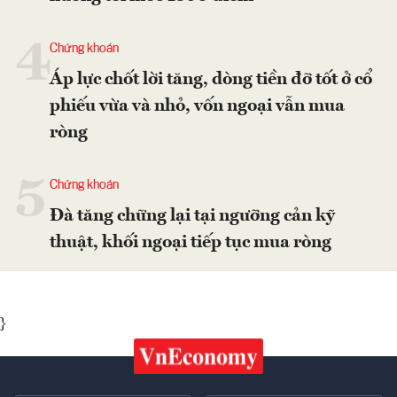
4
Chứng khoán
Áp lực chốt lời tăng, dòng tiền đỡ tốt ở cổ
phiếu vừa và nhỏ, vốn ngoại vẫn mua
ròng
5
Chứng khoán
Đà tăng chững lại tại ngưỡng cản kỹ
thuật, khối ngoại tiếp tục mua ròng
}