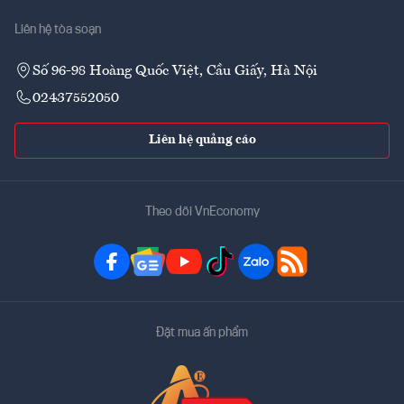
Liên hệ tòa soạn
Số 96-98 Hoàng Quốc Việt, Cầu Giấy, Hà Nội
02437552050
Liên hệ quảng cáo
Theo dõi VnEconomy
Đặt mua ấn phẩm