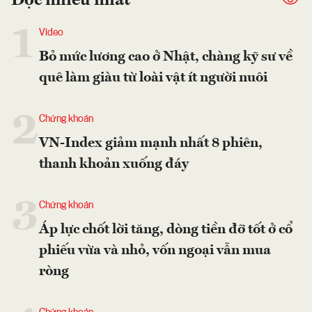
Đọc nhiều nhất
1
Video
Bỏ mức lương cao ở Nhật, chàng kỹ sư về
quê làm giàu từ loài vật ít người nuôi
2
Chứng khoán
VN-Index giảm mạnh nhất 8 phiên,
thanh khoản xuống đáy
3
Chứng khoán
Áp lực chốt lời tăng, dòng tiền đỡ tốt ở cổ
phiếu vừa và nhỏ, vốn ngoại vẫn mua
ròng