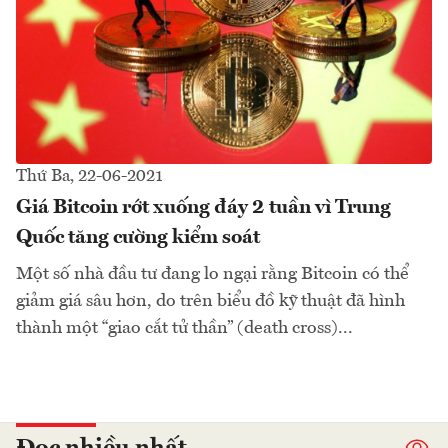
Thứ Ba, 22-06-2021
Giá Bitcoin rớt xuống đáy 2 tuần vì Trung
Quốc tăng cường kiểm soát
Một số nhà đầu tư đang lo ngại rằng Bitcoin có thể
giảm giá sâu hơn, do trên biểu đồ kỹ thuật đã hình
thành một “giao cắt tử thần” (death cross)...