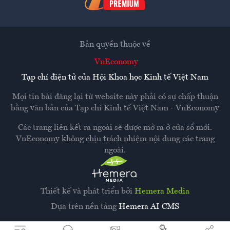
Bản quyền thuộc về
VnEconomy
Tạp chí điện tử của Hội Khoa học Kinh tế Việt Nam
Mọi tin bài đăng lại từ website này phải có sự chấp thuận
bằng văn bản của
Tạp chí Kinh tế Việt Nam - VnEconomy
Các trang liên kết ra ngoài sẽ được mở ra ở cửa sổ mới.
VnEconomy không chịu trách nhiệm nội dung các trang
ngoài.
Thiết kế và phát triển bởi
Hemera Media
Dựa trên nền tảng
Hemera AI CMS