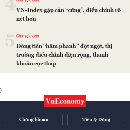
4
Chứng khoán
VN-Index gặp cản “cứng”, điều chỉnh rõ
nét hơn
5
Chứng khoán
Dòng tiền “hãm phanh” đột ngột, thị
trường điều chỉnh diện rộng, thanh
khoản cực thấp
}
Chứng khoán
Tiêu & Dùng