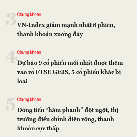
3
Chứng khoán
VN-Index giảm mạnh nhất 8 phiên,
thanh khoản xuống đáy
4
Chứng khoán
Dự báo 9 cổ phiếu mới nhất được thêm
vào rổ FTSE GEIS, 5 cổ phiếu khác bị
loại
5
Chứng khoán
Dòng tiền “hãm phanh” đột ngột, thị
trường điều chỉnh diện rộng, thanh
khoản cực thấp