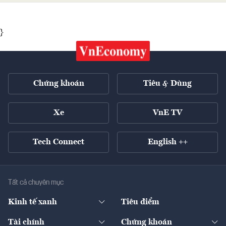
}
Chứng khoán
Tiêu & Dùng
Xe
VnE TV
Tech Connect
English ++
Tất cả chuyên mục
Kinh tế xanh
Tiêu điểm
Chuyển động xanh
Tài chính
Chứng khoán