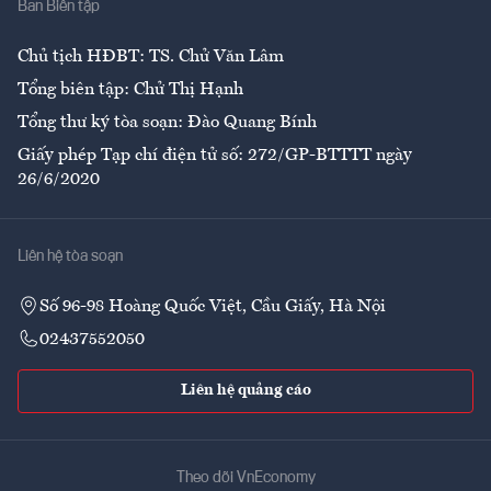
Ban Biên tập
Ẩm thực
Chủ tịch HĐBT: TS. Chử Văn Lâm
Tổng biên tập: Chử Thị Hạnh
Tổng thư ký tòa soạn: Đào Quang Bính
Giấy phép Tạp chí điện tử số: 272/GP-BTTTT ngày
26/6/2020
Liên hệ tòa soạn
Số 96-98 Hoàng Quốc Việt, Cầu Giấy, Hà Nội
02437552050
Liên hệ quảng cáo
Theo dõi VnEconomy