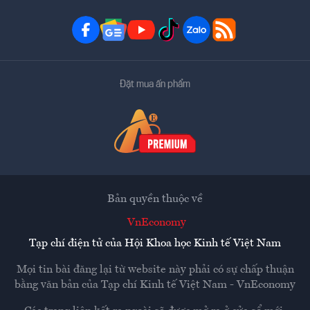
Đặt mua ấn phẩm
Bản quyền thuộc về
VnEconomy
Tạp chí điện tử của Hội Khoa học Kinh tế Việt Nam
Mọi tin bài đăng lại từ website này phải có sự chấp thuận
bằng văn bản của
Tạp chí Kinh tế Việt Nam - VnEconomy