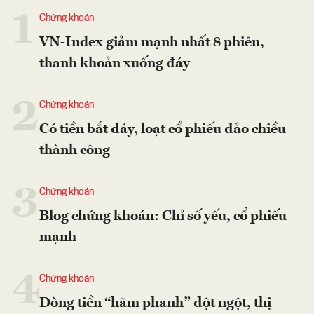
1
Chứng khoán
VN-Index giảm mạnh nhất 8 phiên,
thanh khoản xuống đáy
2
Chứng khoán
Có tiền bắt đáy, loạt cổ phiếu đảo chiều
thành công
3
Chứng khoán
Blog chứng khoán: Chỉ số yếu, cổ phiếu
mạnh
4
Chứng khoán
Dòng tiền “hãm phanh” đột ngột, thị