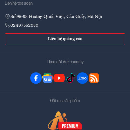
Liên hệ tòa soạn
Số 96-98 Hoàng Quốc Việt, Cầu Giấy, Hà Nội
02437552050
Liên hệ quảng cáo
Theo dõi VnEconomy
Đặt mua ấn phẩm