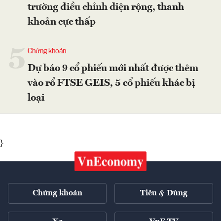
trường điều chỉnh diện rộng, thanh
khoản cực thấp
5
Chứng khoán
Dự báo 9 cổ phiếu mới nhất được thêm
vào rổ FTSE GEIS, 5 cổ phiếu khác bị
loại
}
Chứng khoán
Tiêu & Dùng