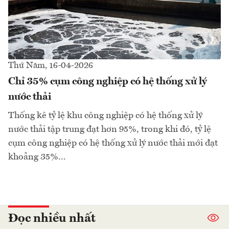
Thứ Năm, 16-04-2026
Chỉ 35% cụm công nghiệp có hệ thống xử lý
nước thải
Thống kê tỷ lệ khu công nghiệp có hệ thống xử lý
nước thải tập trung đạt hơn 95%, trong khi đó, tỷ lệ
cụm công nghiệp có hệ thống xử lý nước thải mới đạt
khoảng 35%...
Đọc nhiều nhất