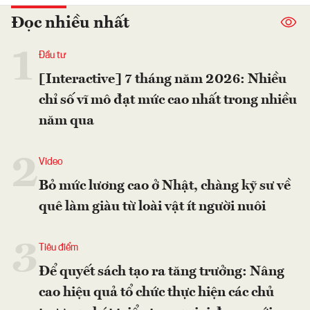
Đọc nhiều nhất
1
Đầu tư
[Interactive] 7 tháng năm 2026: Nhiều
chỉ số vĩ mô đạt mức cao nhất trong nhiều
năm qua
2
Video
Bỏ mức lương cao ở Nhật, chàng kỹ sư về
quê làm giàu từ loài vật ít người nuôi
3
Tiêu điểm
Để quyết sách tạo ra tăng trưởng: Nâng
cao hiệu quả tổ chức thực hiện các chủ