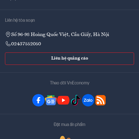
Liên hệ tòa soạn
Số 96-98 Hoàng Quốc Việt, Cầu Giấy, Hà Nội
02437552050
Liên hệ quảng cáo
Theo dõi VnEconomy
Đặt mua ấn phẩm