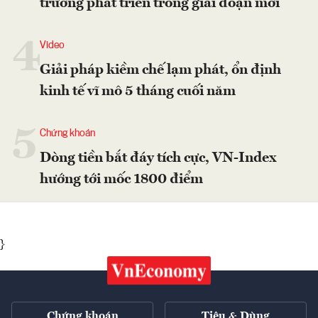
trương phát triển trong giai đoạn mới
4
Video
Giải pháp kiềm chế lạm phát, ổn định
kinh tế vĩ mô 5 tháng cuối năm
5
Chứng khoán
Dòng tiền bắt đáy tích cực, VN-Index
hướng tới mốc 1800 điểm
}
Chứng khoán
Tiêu & Dùng