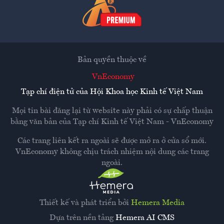
Bản quyền thuộc về
VnEconomy
Tạp chí điện tử của Hội Khoa học Kinh tế Việt Nam
Mọi tin bài đăng lại từ website này phải có sự chấp thuận
bằng văn bản của
Tạp chí Kinh tế Việt Nam - VnEconomy
Các trang liên kết ra ngoài sẽ được mở ra ở cửa sổ mới.
VnEconomy không chịu trách nhiệm nội dung các trang
ngoài.
Thiết kế và phát triển bởi
Hemera Media
Dựa trên nền tảng
Hemera AI CMS