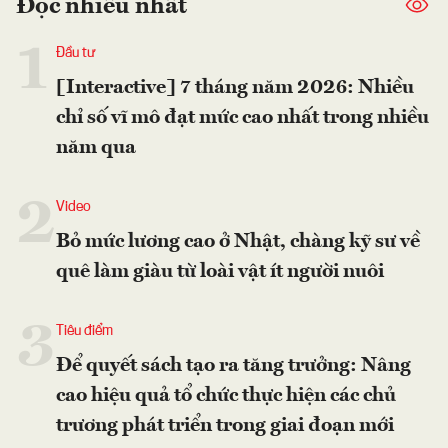
Đọc nhiều nhất
1
Đầu tư
[Interactive] 7 tháng năm 2026: Nhiều
chỉ số vĩ mô đạt mức cao nhất trong nhiều
năm qua
2
Video
Bỏ mức lương cao ở Nhật, chàng kỹ sư về
quê làm giàu từ loài vật ít người nuôi
3
Tiêu điểm
Để quyết sách tạo ra tăng trưởng: Nâng
cao hiệu quả tổ chức thực hiện các chủ
trương phát triển trong giai đoạn mới