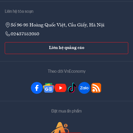
Liên hệ tòa soạn
Số 96-98 Hoàng Quốc Việt, Cầu Giấy, Hà Nội
02437552050
Liên hệ quảng cáo
Theo dõi VnEconomy
Đặt mua ấn phẩm