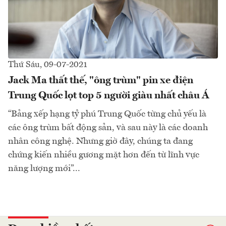
Thứ Sáu, 09-07-2021
Jack Ma thất thế, "ông trùm" pin xe điện
Trung Quốc lọt top 5 người giàu nhất châu Á
“Bảng xếp hạng tỷ phú Trung Quốc từng chủ yếu là
các ông trùm bất động sản, và sau này là các doanh
nhân công nghệ. Nhưng giờ đây, chúng ta đang
chứng kiến nhiều gương mặt hơn đến từ lĩnh vực
năng lượng mới”...