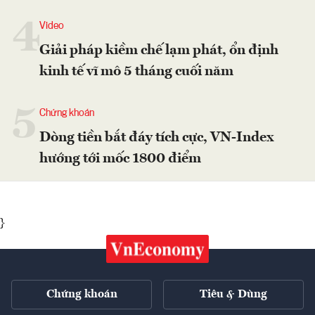
4
Video
Giải pháp kiềm chế lạm phát, ổn định
kinh tế vĩ mô 5 tháng cuối năm
5
Chứng khoán
Dòng tiền bắt đáy tích cực, VN-Index
hướng tới mốc 1800 điểm
}
Chứng khoán
Tiêu & Dùng