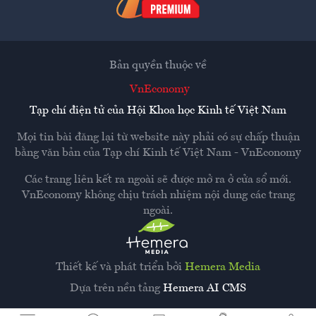
Bản quyền thuộc về
VnEconomy
Tạp chí điện tử của Hội Khoa học Kinh tế Việt Nam
Mọi tin bài đăng lại từ website này phải có sự chấp thuận
bằng văn bản của
Tạp chí Kinh tế Việt Nam - VnEconomy
Các trang liên kết ra ngoài sẽ được mở ra ở cửa sổ mới.
VnEconomy không chịu trách nhiệm nội dung các trang
ngoài.
Thiết kế và phát triển bởi
Hemera Media
Dựa trên nền tảng
Hemera AI CMS