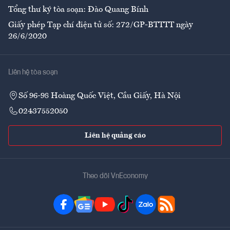
Tổng thư ký tòa soạn: Đào Quang Bính
Giấy phép Tạp chí điện tử số: 272/GP-BTTTT ngày
26/6/2020
Liên hệ tòa soạn
Số 96-98 Hoàng Quốc Việt, Cầu Giấy, Hà Nội
02437552050
Liên hệ quảng cáo
Theo dõi VnEconomy