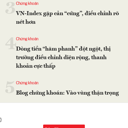
3
Chứng khoán
VN-Index gặp cản “cứng”, điều chỉnh rõ
nét hơn
4
Chứng khoán
Dòng tiền “hãm phanh” đột ngột, thị
trường điều chỉnh diện rộng, thanh
khoản cực thấp
5
Chứng khoán
Blog chứng khoán: Vào vùng thận trọng
}