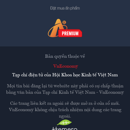
Đặt mua ấn phẩm
Bản quyền thuộc về
VnEconomy
Tạp chí điện tử của Hội Khoa học Kinh tế Việt Nam
Mọi tin bài đăng lại từ website này phải có sự chấp thuận
bằng văn bản của
Tạp chí Kinh tế Việt Nam - VnEconomy
Các trang liên kết ra ngoài sẽ được mở ra ở cửa sổ mới.
VnEconomy không chịu trách nhiệm nội dung các trang
ngoài.