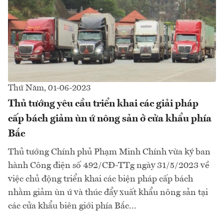
Thứ Năm, 01-06-2023
Thủ tướng yêu cầu triển khai các giải pháp
cấp bách giảm ùn ứ nông sản ở cửa khẩu phía
Bắc
Thủ tướng Chính phủ Phạm Minh Chính vừa ký ban
hành Công điện số 492/CĐ-TTg ngày 31/5/2023 về
việc chủ động triển khai các biện pháp cấp bách
nhằm giảm ùn ứ và thúc đẩy xuất khẩu nông sản tại
các cửa khẩu biên giới phía Bắc...