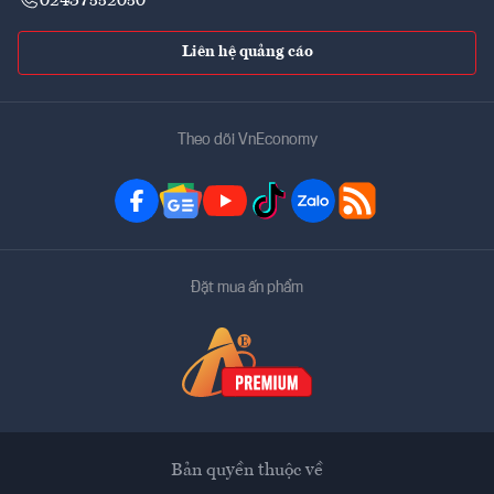
02437552050
Liên hệ quảng cáo
Theo dõi VnEconomy
Đặt mua ấn phẩm
Bản quyền thuộc về