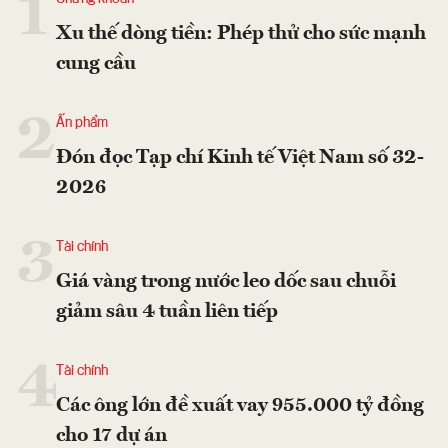
1
Xu thế dòng tiền: Phép thử cho sức mạnh
cung cầu
2
Ấn phẩm
Đón đọc Tạp chí Kinh tế Việt Nam số 32-
2026
3
Tài chính
Giá vàng trong nước leo dốc sau chuỗi
giảm sâu 4 tuần liên tiếp
4
Tài chính
Các ông lớn đề xuất vay 955.000 tỷ đồng
cho 17 dự án