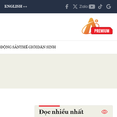
ENGLISH ++
 ĐỘNG SẢN
THẾ GIỚI
DÂN SINH
Đọc nhiều nhất