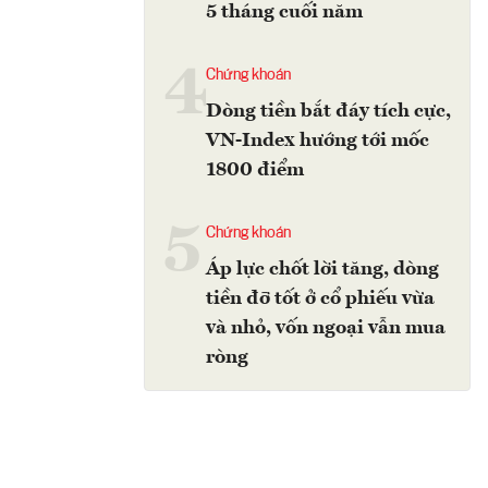
5 tháng cuối năm
4
Chứng khoán
Dòng tiền bắt đáy tích cực,
VN-Index hướng tới mốc
1800 điểm
5
Chứng khoán
Áp lực chốt lời tăng, dòng
tiền đỡ tốt ở cổ phiếu vừa
và nhỏ, vốn ngoại vẫn mua
ròng