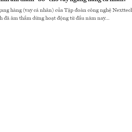
gang hàng (vay cá nhân) của Tập đoàn công nghệ Nexttec
 đã âm thầm dừng hoạt động từ đầu năm nay...