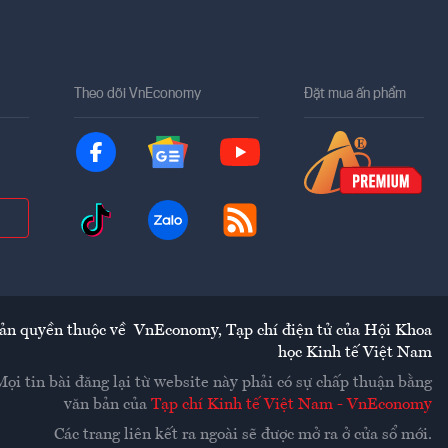
Theo dõi VnEconomy
Đặt mua ấn phẩm
ản quyền thuộc về
VnEconomy
,
Tạp chí điện tử của Hội Khoa
học Kinh tế Việt Nam
Mọi tin bài đăng lại từ website này phải có sự chấp thuận bằng
văn bản của
Tạp chí Kinh tế Việt Nam - VnEconomy
Các trang liên kết ra ngoài sẽ được mở ra ở cửa sổ mới.