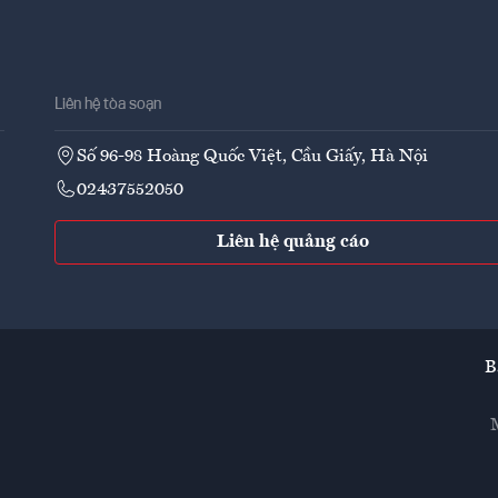
Liên hệ tòa soạn
Số 96-98 Hoàng Quốc Việt, Cầu Giấy, Hà Nội
02437552050
Liên hệ quảng cáo
B