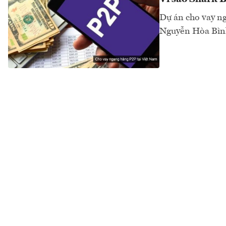
Dự án cho vay n
Nguyễn Hòa Bình