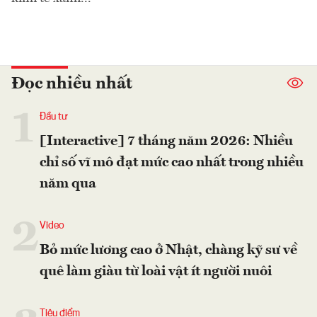
Đọc nhiều nhất
1
Đầu tư
[Interactive] 7 tháng năm 2026: Nhiều
chỉ số vĩ mô đạt mức cao nhất trong nhiều
năm qua
2
Video
Bỏ mức lương cao ở Nhật, chàng kỹ sư về
quê làm giàu từ loài vật ít người nuôi
Tiêu điểm