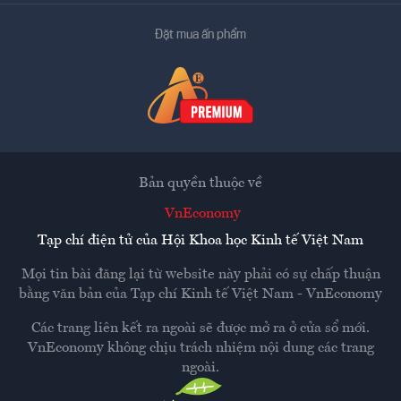
Đặt mua ấn phẩm
Bản quyền thuộc về
VnEconomy
Tạp chí điện tử của Hội Khoa học Kinh tế Việt Nam
Mọi tin bài đăng lại từ website này phải có sự chấp thuận
bằng văn bản của
Tạp chí Kinh tế Việt Nam - VnEconomy
Các trang liên kết ra ngoài sẽ được mở ra ở cửa sổ mới.
VnEconomy không chịu trách nhiệm nội dung các trang
ngoài.