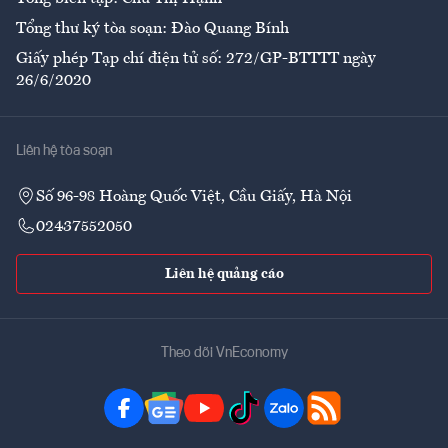
Tổng thư ký tòa soạn: Đào Quang Bính
Giấy phép Tạp chí điện tử số: 272/GP-BTTTT ngày
26/6/2020
Liên hệ tòa soạn
Số 96-98 Hoàng Quốc Việt, Cầu Giấy, Hà Nội
02437552050
Liên hệ quảng cáo
Theo dõi VnEconomy