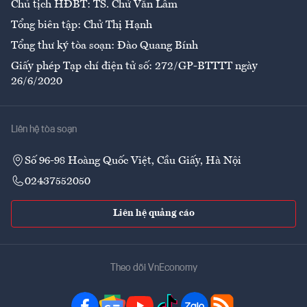
Chủ tịch HĐBT: TS. Chử Văn Lâm
Tổng biên tập: Chử Thị Hạnh
Tổng thư ký tòa soạn: Đào Quang Bính
Giấy phép Tạp chí điện tử số: 272/GP-BTTTT ngày
26/6/2020
Liên hệ tòa soạn
Số 96-98 Hoàng Quốc Việt, Cầu Giấy, Hà Nội
02437552050
Liên hệ quảng cáo
Theo dõi VnEconomy