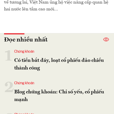
về tương lai, Việt Nam ủng hộ việc nâng cấp quan hệ
hai nước lên tầm cao mới…
Đọc nhiều nhất
1
Chứng khoán
Có tiền bắt đáy, loạt cổ phiếu đảo chiều
thành công
2
Chứng khoán
Blog chứng khoán: Chỉ số yếu, cổ phiếu
mạnh