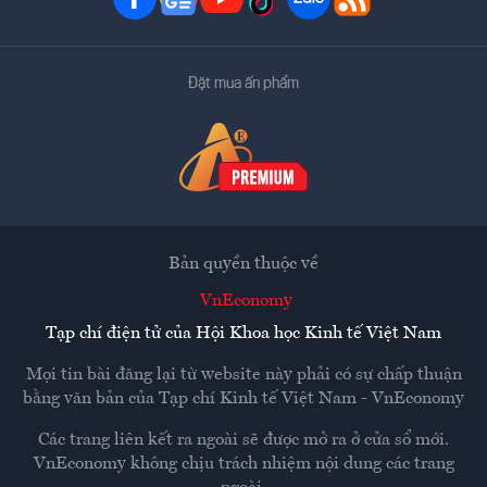
Đặt mua ấn phẩm
Bản quyền thuộc về
VnEconomy
Tạp chí điện tử của Hội Khoa học Kinh tế Việt Nam
Mọi tin bài đăng lại từ website này phải có sự chấp thuận
bằng văn bản của
Tạp chí Kinh tế Việt Nam - VnEconomy
Các trang liên kết ra ngoài sẽ được mở ra ở cửa sổ mới.
VnEconomy không chịu trách nhiệm nội dung các trang