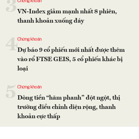
3
Chứng khoán
VN-Index giảm mạnh nhất 8 phiên,
thanh khoản xuống đáy
4
Chứng khoán
Dự báo 9 cổ phiếu mới nhất được thêm
vào rổ FTSE GEIS, 5 cổ phiếu khác bị
loại
5
Chứng khoán
Dòng tiền “hãm phanh” đột ngột, thị
trường điều chỉnh diện rộng, thanh
khoản cực thấp