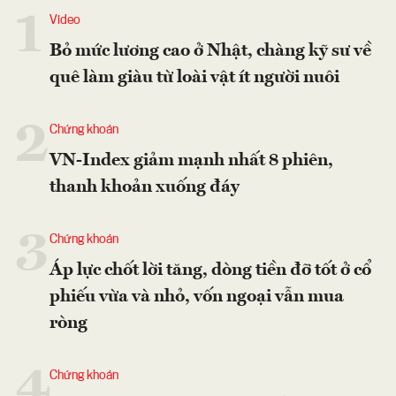
1
Video
Bỏ mức lương cao ở Nhật, chàng kỹ sư về
quê làm giàu từ loài vật ít người nuôi
2
Chứng khoán
VN-Index giảm mạnh nhất 8 phiên,
thanh khoản xuống đáy
3
Chứng khoán
Áp lực chốt lời tăng, dòng tiền đỡ tốt ở cổ
phiếu vừa và nhỏ, vốn ngoại vẫn mua
ròng
4
Chứng khoán