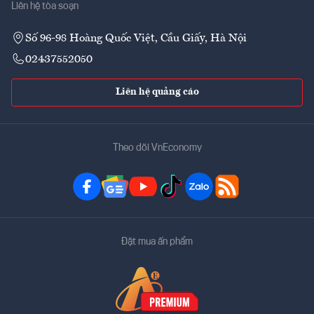
Liên hệ tòa soạn
Số 96-98 Hoàng Quốc Việt, Cầu Giấy, Hà Nội
02437552050
Liên hệ quảng cáo
Theo dõi VnEconomy
Đặt mua ấn phẩm