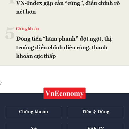
VN-Index gặp cản “cứng”, điều chỉnh rõ
nét hơn
5
Chứng khoán
Dòng tiền “hãm phanh” đột ngột, thị
trường điều chỉnh diện rộng, thanh
khoản cực thấp
}
Chứng khoán
Tiêu & Dùng
Xe
VnE TV