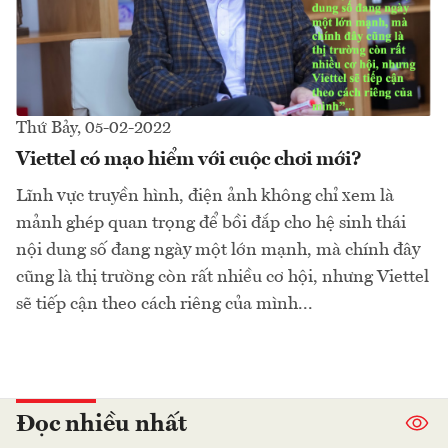
Thứ Bảy, 05-02-2022
Viettel có mạo hiểm với cuộc chơi mới?
Lĩnh vực truyền hình, điện ảnh không chỉ xem là
mảnh ghép quan trọng để bồi đắp cho hệ sinh thái
nội dung số đang ngày một lớn mạnh, mà chính đây
cũng là thị trường còn rất nhiều cơ hội, nhưng Viettel
sẽ tiếp cận theo cách riêng của mình...
Đọc nhiều nhất