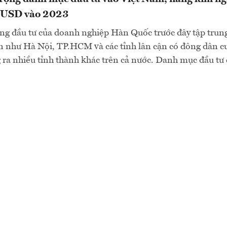
ỷ USD vào 2023
g đầu tư của doanh nghiệp Hàn Quốc trước đây tập trung
n như Hà Nội, TP.HCM và các tỉnh lân cận có đông dân cư
g ra nhiều tỉnh thành khác trên cả nước. Danh mục đầu tư