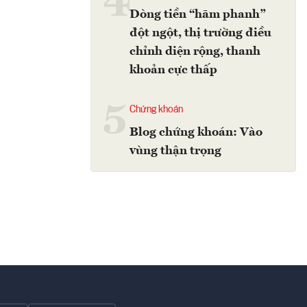
4
Dòng tiền “hãm phanh”
đột ngột, thị trường điều
chỉnh diện rộng, thanh
khoản cực thấp
5
Chứng khoán
Blog chứng khoán: Vào
vùng thận trọng