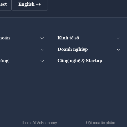
ect
English ++
hoán
Kinh tế số
Doanh nghiệp
Dùng
Công nghệ & Startup
Theo dõi VnEconomy
Đặt mua ấn phẩm