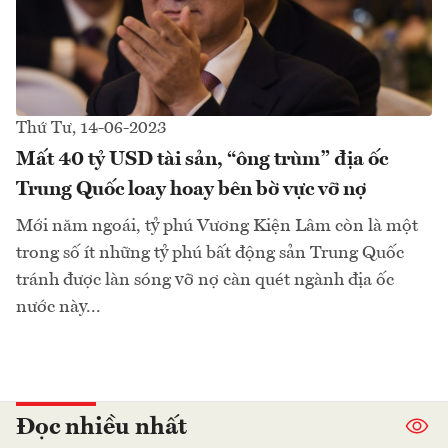
Thứ Tư, 14-06-2023
Mất 40 tỷ USD tài sản, “ông trùm” địa ốc
Trung Quốc loay hoay bên bờ vực vỡ nợ
Mới năm ngoái, tỷ phú Vương Kiện Lâm còn là một
trong số ít những tỷ phú bất động sản Trung Quốc
tránh được làn sóng vỡ nợ càn quét ngành địa ốc
nước này...
Đọc nhiều nhất