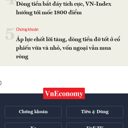
Dòng tiền bắt đáy tích cực, VN-Index
hướng tới mốc 1800 điểm
5
Chứng khoán
Áp lực chốt lời tăng, dòng tiền đỡ tốt ở cổ
phiếu vừa và nhỏ, vốn ngoại vẫn mua
ròng
}
Chứng khoán
Tiêu & Dùng