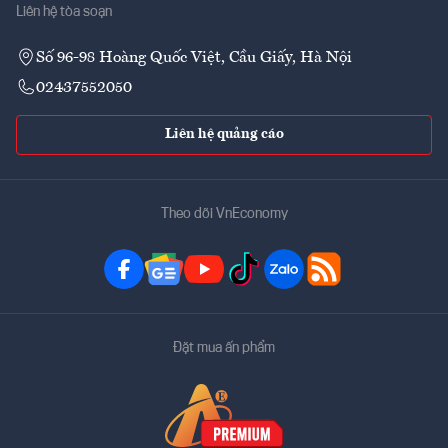
Liên hệ tòa soạn
Số 96-98 Hoàng Quốc Việt, Cầu Giấy, Hà Nội
02437552050
Liên hệ quảng cáo
Theo dõi VnEconomy
Đặt mua ấn phẩm