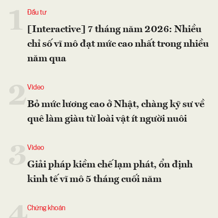
1
Đầu tư
[Interactive] 7 tháng năm 2026: Nhiều
chỉ số vĩ mô đạt mức cao nhất trong nhiều
năm qua
2
Video
Bỏ mức lương cao ở Nhật, chàng kỹ sư về
quê làm giàu từ loài vật ít người nuôi
3
Video
Giải pháp kiềm chế lạm phát, ổn định
kinh tế vĩ mô 5 tháng cuối năm
4
Chứng khoán