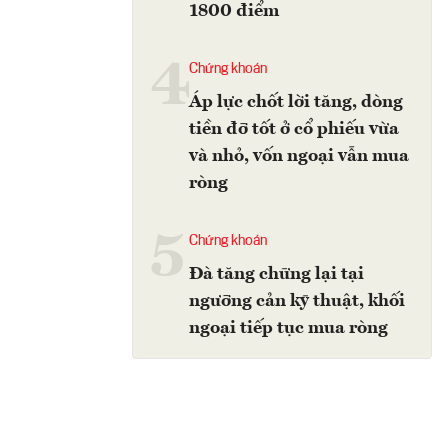
1800 điểm
4
Chứng khoán
Áp lực chốt lời tăng, dòng
tiền đỡ tốt ở cổ phiếu vừa
và nhỏ, vốn ngoại vẫn mua
ròng
5
Chứng khoán
Đà tăng chững lại tại
ngưỡng cản kỹ thuật, khối
ngoại tiếp tục mua ròng