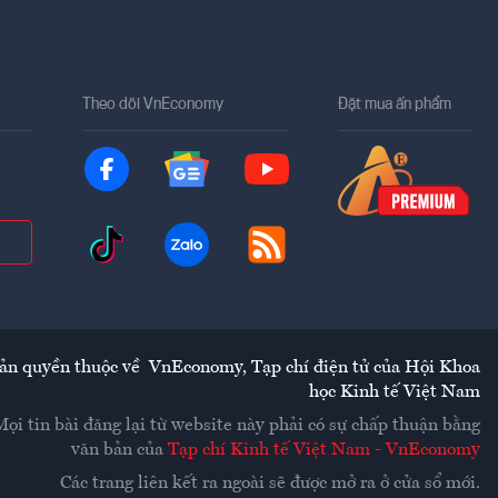
Theo dõi VnEconomy
Đặt mua ấn phẩm
ản quyền thuộc về
VnEconomy
,
Tạp chí điện tử của Hội Khoa
học Kinh tế Việt Nam
Mọi tin bài đăng lại từ website này phải có sự chấp thuận bằng
văn bản của
Tạp chí Kinh tế Việt Nam - VnEconomy
Các trang liên kết ra ngoài sẽ được mở ra ở cửa sổ mới.