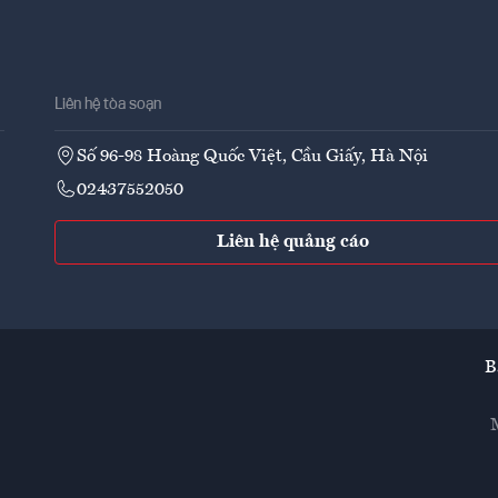
Liên hệ tòa soạn
Số 96-98 Hoàng Quốc Việt, Cầu Giấy, Hà Nội
02437552050
Liên hệ quảng cáo
B