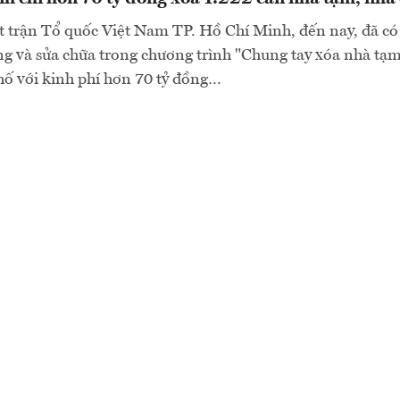
 trận Tổ quốc Việt Nam TP. Hồ Chí Minh, đến nay, đã có
g và sửa chữa trong chương trình "Chung tay xóa nhà tạm
hố với kinh phí hơn 70 tỷ đồng…