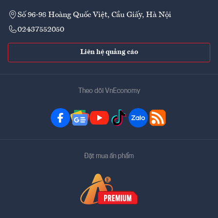
Số 96-98 Hoàng Quốc Việt, Cầu Giấy, Hà Nội
02437552050
Liên hệ quảng cáo
Theo dõi VnEconomy
Đặt mua ấn phẩm