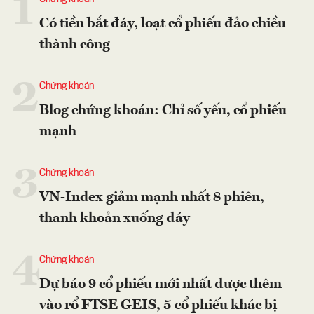
1
Có tiền bắt đáy, loạt cổ phiếu đảo chiều
thành công
2
Chứng khoán
Blog chứng khoán: Chỉ số yếu, cổ phiếu
mạnh
3
Chứng khoán
VN-Index giảm mạnh nhất 8 phiên,
thanh khoản xuống đáy
4
Chứng khoán
Dự báo 9 cổ phiếu mới nhất được thêm
vào rổ FTSE GEIS, 5 cổ phiếu khác bị