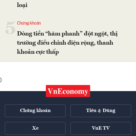
loại
5
Chứng khoán
Dòng tiền “hãm phanh” đột ngột, thị
trường điều chỉnh diện rộng, thanh
khoản cực thấp
}
Chứng khoán
Tiêu & Dùng
Xe
VnE TV