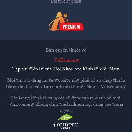
Đặt mua ấn phẩm
Bản quyền thuộc về
VnEconomy
Tạp chí điện tử của Hội Khoa học Kinh tế Việt Nam
Mọi tin bài đăng lại từ website này phải có sự chấp thuận
bằng văn bản của
Tạp chí Kinh tế Việt Nam - VnEconomy
Các trang liên kết ra ngoài sẽ được mở ra ở cửa sổ mới.
VnEconomy không chịu trách nhiệm nội dung các trang
ngoài.