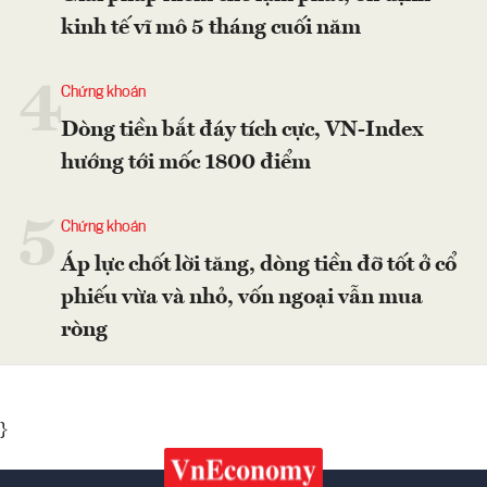
kinh tế vĩ mô 5 tháng cuối năm
4
Chứng khoán
Dòng tiền bắt đáy tích cực, VN-Index
hướng tới mốc 1800 điểm
5
Chứng khoán
Áp lực chốt lời tăng, dòng tiền đỡ tốt ở cổ
phiếu vừa và nhỏ, vốn ngoại vẫn mua
ròng
}