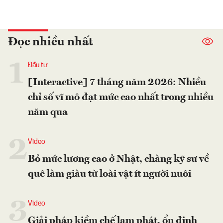
Đọc nhiều nhất
1
Đầu tư
[Interactive] 7 tháng năm 2026: Nhiều
chỉ số vĩ mô đạt mức cao nhất trong nhiều
năm qua
2
Video
Bỏ mức lương cao ở Nhật, chàng kỹ sư về
quê làm giàu từ loài vật ít người nuôi
3
Video
Giải pháp kiềm chế lạm phát, ổn định