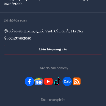
26/6/2020
Liên hệ tòa soạn
Số 96-98 Hoàng Quốc Việt, Cầu Giấy, Hà Nội
02437552050
Liên hệ quảng cáo
Theo dõi VnEconomy
Đặt mua ấn phẩm