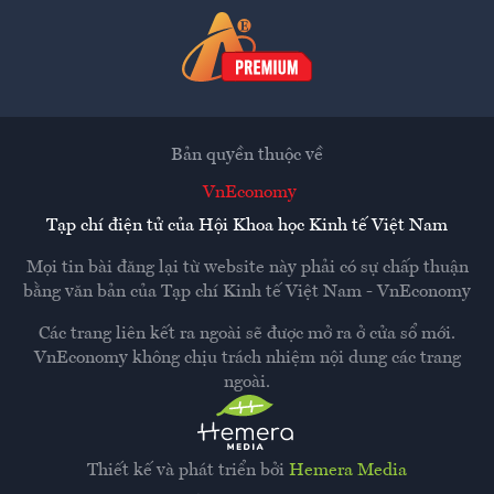
Bản quyền thuộc về
VnEconomy
Tạp chí điện tử của Hội Khoa học Kinh tế Việt Nam
Mọi tin bài đăng lại từ website này phải có sự chấp thuận
bằng văn bản của
Tạp chí Kinh tế Việt Nam - VnEconomy
Các trang liên kết ra ngoài sẽ được mở ra ở cửa sổ mới.
VnEconomy không chịu trách nhiệm nội dung các trang
ngoài.
Thiết kế và phát triển bởi
Hemera Media