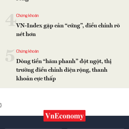
4
Chứng khoán
VN-Index gặp cản “cứng”, điều chỉnh rõ
nét hơn
5
Chứng khoán
Dòng tiền “hãm phanh” đột ngột, thị
trường điều chỉnh diện rộng, thanh
khoản cực thấp
}