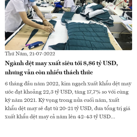
Thứ Năm, 21-07-2022
Ngành dệt may xuất siêu tới 8,86 tỷ USD,
nhưng vẫn còn nhiều thách thức
6 tháng đầu năm 2022, kim ngạch xuất khẩu dệt may
ước đạt khoảng 22,3 tỷ USD, tăng 17,7% so với cùng
kỳ năm 2021. Kỳ vọng trong nửa cuối năm, xuất
khẩu dệt may sẽ đạt từ 20-21 tỷ USD, đưa tổng trị giá
xuất khẩu dệt may cả năm lên 42-43 tỷ USD...