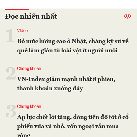
Đọc nhiều nhất
1
Video
Bỏ mức lương cao ở Nhật, chàng kỹ sư về
quê làm giàu từ loài vật ít người nuôi
2
Chứng khoán
VN-Index giảm mạnh nhất 8 phiên,
thanh khoản xuống đáy
3
Chứng khoán
Áp lực chốt lời tăng, dòng tiền đỡ tốt ở cổ
phiếu vừa và nhỏ, vốn ngoại vẫn mua
ròng