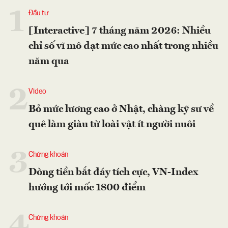
1
Đầu tư
[Interactive] 7 tháng năm 2026: Nhiều
chỉ số vĩ mô đạt mức cao nhất trong nhiều
năm qua
2
Video
Bỏ mức lương cao ở Nhật, chàng kỹ sư về
quê làm giàu từ loài vật ít người nuôi
3
Chứng khoán
Dòng tiền bắt đáy tích cực, VN-Index
hướng tới mốc 1800 điểm
4
Chứng khoán