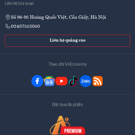
Liên hệ tòa soạn
Số 96-98 Hoàng Quốc Việt, Cầu Giấy, Hà Nội
02437552050
Liên hệ quảng cáo
Theo dõi VnEconomy
Đặt mua ấn phẩm