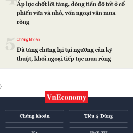
Áp lực chốt lời tăng, dòng tiền đỡ tốt ở cổ
phiếu vừa và nhỏ, vốn ngoại vẫn mua
ròng
5
Chứng khoán
Đà tăng chững lại tại ngưỡng cản kỹ
thuật, khối ngoại tiếp tục mua ròng
}
Chứng khoán
Tiêu & Dùng