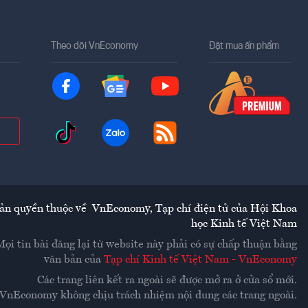
Theo dõi VnEconomy
Đặt mua ấn phẩm
ản quyền thuộc về
VnEconomy
,
Tạp chí điện tử của Hội Khoa
học Kinh tế Việt Nam
Mọi tin bài đăng lại từ website này phải có sự chấp thuận bằng
văn bản của
Tạp chí Kinh tế Việt Nam - VnEconomy
Các trang liên kết ra ngoài sẽ được mở ra ở cửa sổ mới.
VnEconomy không chịu trách nhiệm nội dung các trang ngoài.