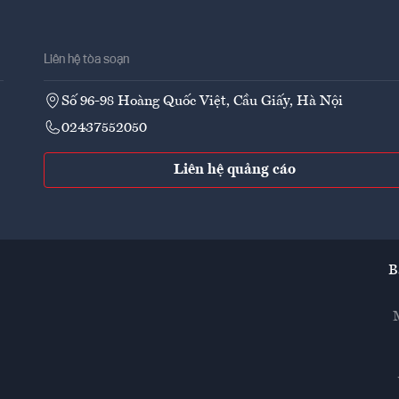
Liên hệ tòa soạn
Số 96-98 Hoàng Quốc Việt, Cầu Giấy, Hà Nội
02437552050
Liên hệ quảng cáo
B