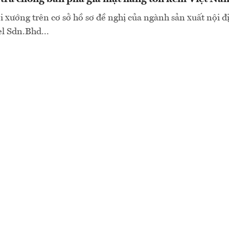
 xướng trên cơ sở hồ sơ đề nghị của ngành sản xuất nội địa
l Sdn.Bhd...