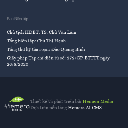
Ban Biên tập
Chủ tịch HĐBT: TS. Chử Văn Lâm
Tổng biên tập: Chử Thị Hạnh
Tổng thư ký tòa soạn: Đào Quang Bính
Giấy phép Tạp chí điện tử số: 272/GP-BTTTT ngày
26/6/2020
Thiết kế và phát triển bởi
Hemera Media
Dựa trên nền tảng
Hemera AI CMS