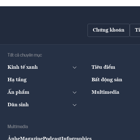
Chứng khoán
T
Tất cả chuyên mục
Kinh tế xanh
Tiêu điểm
Hạ tầng
Bất động sản
Ấn phẩm
Multimedia
Dân sinh
Multimedia
Ảnh
eMagazine
Podcast
Infographics