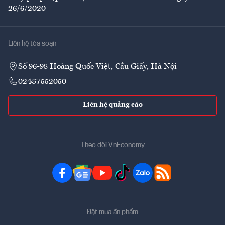
26/6/2020
Liên hệ tòa soạn
Số 96-98 Hoàng Quốc Việt, Cầu Giấy, Hà Nội
02437552050
Liên hệ quảng cáo
Theo dõi VnEconomy
Đặt mua ấn phẩm