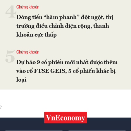
4
Chứng khoán
Dòng tiền “hãm phanh” đột ngột, thị
trường điều chỉnh diện rộng, thanh
khoản cực thấp
5
Chứng khoán
Dự báo 9 cổ phiếu mới nhất được thêm
vào rổ FTSE GEIS, 5 cổ phiếu khác bị
loại
}