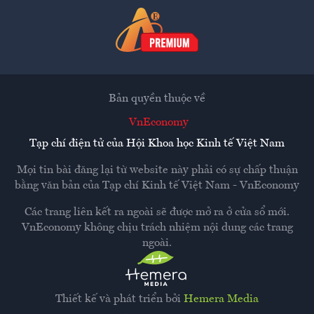
Bản quyền thuộc về
VnEconomy
Tạp chí điện tử của Hội Khoa học Kinh tế Việt Nam
Mọi tin bài đăng lại từ website này phải có sự chấp thuận
bằng văn bản của
Tạp chí Kinh tế Việt Nam - VnEconomy
Các trang liên kết ra ngoài sẽ được mở ra ở cửa sổ mới.
VnEconomy không chịu trách nhiệm nội dung các trang
ngoài.
Thiết kế và phát triển bởi
Hemera Media