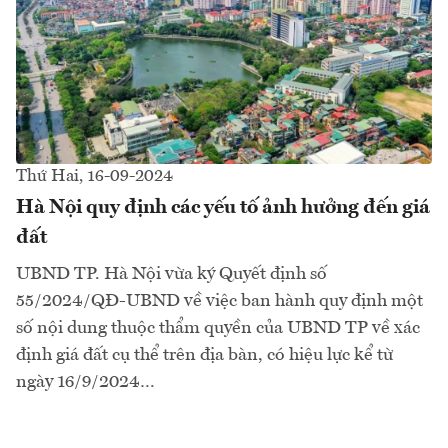
Thứ Hai, 16-09-2024
Hà Nội quy định các yếu tố ảnh hưởng đến giá
đất
UBND TP. Hà Nội vừa ký Quyết định số
55/2024/QĐ-UBND về việc ban hành quy định một
số nội dung thuộc thẩm quyền của UBND TP về xác
định giá đất cụ thể trên địa bàn, có hiệu lực kể từ
ngày 16/9/2024…