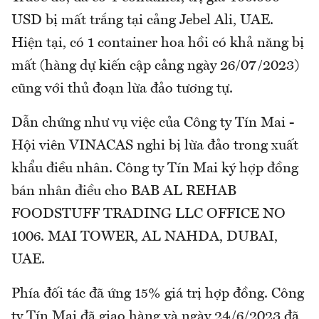
USD bị mất trắng tại cảng Jebel Ali, UAE.
Hiện tại, có 1 container hoa hồi có khả năng bị
mất (hàng dự kiến cập cảng ngày 26/07/2023)
cũng với thủ đoạn lừa đảo tương tự.
Dẫn chứng như vụ việc của Công ty Tín Mai -
Hội viên VINACAS nghi bị lừa đảo trong xuất
khẩu điều nhân. Công ty Tín Mai ký hợp đồng
bán nhân điều cho BAB AL REHAB
FOODSTUFF TRADING LLC OFFICE NO
1006. MAI TOWER, AL NAHDA, DUBAI,
UAE.
Phía đối tác đã ứng 15% giá trị hợp đồng. Công
ty Tín Mai đã giao hàng và ngày 24/6/2023 đã