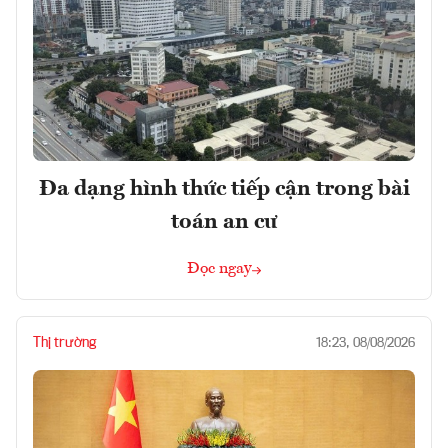
Đa dạng hình thức tiếp cận trong bài
toán an cư
Đọc ngay
Thị trường
18:23, 08/08/2026