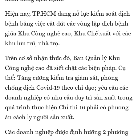
Hiện nay, TP.HCM đang nỗ lực kiểm soát dịch
bệnh bằng việc cắt đứt các vòng lặp dịch bệnh
giữa Khu Công nghệ cao, Khu Chế xuất với các
khu lưu trú, nhà trọ.
Trên cơ sở nhận thức đó, Ban Quản lý Khu
Công nghệ cao đã siết chặt các biện pháp. Cụ
thể: Tăng cường kiểm tra giám sát, phòng
chống dịch Covid-19 theo chỉ đạo; yêu cầu các
doanh nghiệp có nhu cầu duy trì sản xuất trong
quá trình thực hiện Chỉ thị 16 phải có phương
án cách ly người sản xuất.
Các doanh nghiệp được định hướng 2 phương