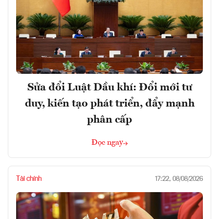
Sửa đổi Luật Dầu khí: Đổi mới tư
duy, kiến tạo phát triển, đẩy mạnh
phân cấp
Đọc ngay
Tài chính
17:22, 08/08/2026