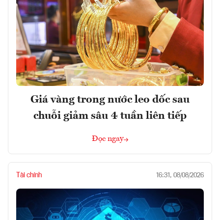
Giá vàng trong nước leo dốc sau
chuỗi giảm sâu 4 tuần liên tiếp
Đọc ngay
Tài chính
16:31, 08/08/2026