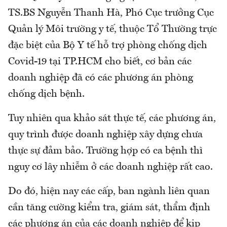
TS.BS Nguyễn Thanh Hà, Phó Cục trưởng Cục
Quản lý Môi trường y tế, thuộc Tổ Thường trực
đặc biệt của Bộ Y tế hỗ trợ phòng chống dịch
Covid-19 tại TP.HCM cho biết, cơ bản các
doanh nghiệp đã có các phương án phòng
chống dịch bệnh.
Tuy nhiên qua khảo sát thực tế, các phương án,
quy trình được doanh nghiệp xây dựng chưa
thực sự đảm bảo. Trường hợp có ca bệnh thì
nguy cơ lây nhiễm ở các doanh nghiệp rất cao.
Do đó, hiện nay các cấp, ban ngành liên quan
cần tăng cường kiểm tra, giám sát, thẩm định
các phương án của các doanh nghiệp để kịp