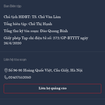
Ban Biên tập
Ẩm thực
Chủ tịch HĐBT: TS. Chử Văn Lâm
Tổng biên tập: Chử Thị Hạnh
Tổng thư ký tòa soạn: Đào Quang Bính
Giấy phép Tạp chí điện tử số: 272/GP-BTTTT ngày
26/6/2020
Liên hệ tòa soạn
Số 96-98 Hoàng Quốc Việt, Cầu Giấy, Hà Nội
02437552050
Liên hệ quảng cáo