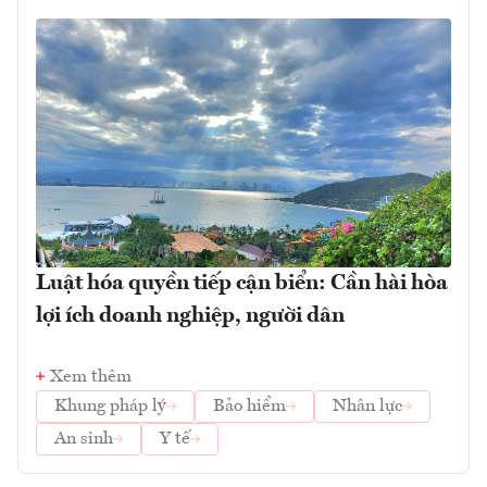
Luật hóa quyền tiếp cận biển: Cần hài hòa
lợi ích doanh nghiệp, người dân
Xem thêm
Khung pháp lý
Bảo hiểm
Nhân lực
An sinh
Y tế