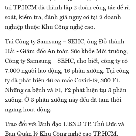
tại TP.HCM đã thành lập 2 đoàn công tác để rà
soát, kiểm tra, đánh giá nguy cơ tại 2 doanh
nghiệp thuộc Khu Công nghệ cao.
Tại Công ty Samsung – SEHC, ông Đỗ thành
Hải - Giám đốc An toàn Sức khỏe Môi trường,
Công ty Samsung – SEHC, cho biết, công ty có
7.000 người lao động, 16 phân xưởng. Tại công
ty đã phát hiện 46 ca mắc Covid-19, 300 F1.
Những ca bệnh và F1, F2 phát hiện tại 3 phân
xưởng. Ở 3 phân xưởng này đều đã tạm thời
ngưng hoạt động.
Trao đổi với lãnh đạo UBND TP. Thủ Đức và
Ban Quản lý Khu Công nghệ cao TP.HCM,