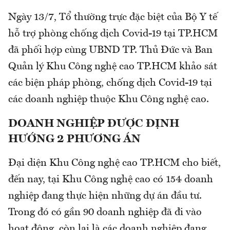
Ngày 13/7, Tổ thường trực đặc biệt của Bộ Y tế
hỗ trợ phòng chống dịch Covid-19 tại TP.HCM
đã phối hợp cùng UBND TP. Thủ Đức và Ban
Quản lý Khu Công nghệ cao TP.HCM khảo sát
các biện pháp phòng, chống dịch Covid-19 tại
các doanh nghiệp thuộc Khu Công nghệ cao.
DOANH NGHIỆP ĐƯỢC ĐỊNH
HƯỚNG 2 PHƯƠNG ÁN
Đại diện Khu Công nghệ cao TP.HCM cho biết,
đến nay, tại Khu Công nghệ cao có 154 doanh
nghiệp đang thực hiện những dự án đầu tư.
Trong đó có gần 90 doanh nghiệp đã đi vào
hoạt động, còn lại là các doanh nghiệp đang