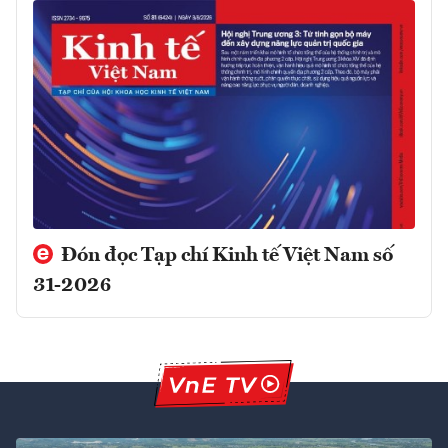
Đón đọc Tạp chí Kinh tế Việt Nam số
31-2026