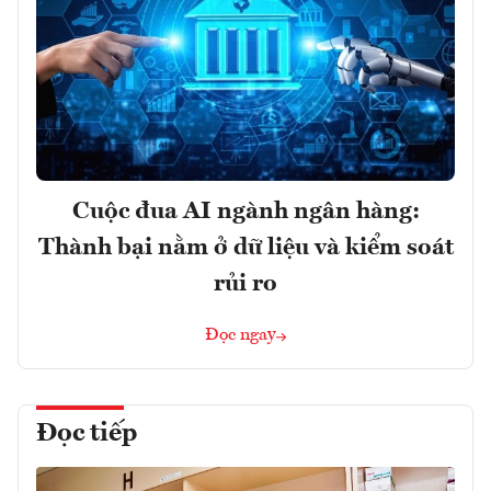
Cuộc đua AI ngành ngân hàng:
Thành bại nằm ở dữ liệu và kiểm soát
rủi ro
Đọc ngay
Đọc tiếp