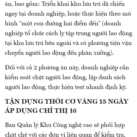
án, bao gồm: Triển khai khu lưu trú dã chiến
ngay tại doanh nghiệp, hoặc thực hiện theo mô
hình “một con đường hai điểm đến” (doanh
nghiệp tổ chức cách ly tập trung người lao động
tại khu lưu trú bên ngoài và có phương tiện vận
chuyển người lao động đến phân xưởng).
Đối với cả 2 phương án này, doanh nghiệp cần
kiểm soát chặt người lao động, lập danh sách
người lao động, thực hiện test nhanh định kỳ.
TẬN DỤNG THỜI CƠ VÀNG 15 NGÀY
ÁP DỤNG CHỈ THỊ 16
Ban Quản lý Khu Công nghệ cao sẽ phối hợp
chặt chẽ với các đơn vị liên quan để kiểm tra,