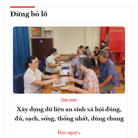
Đừng bỏ lỡ
Dân sinh
Xây dựng dữ liệu an sinh xã hội đúng,
đủ, sạch, sống, thống nhất, dùng chung
Đọc ngay