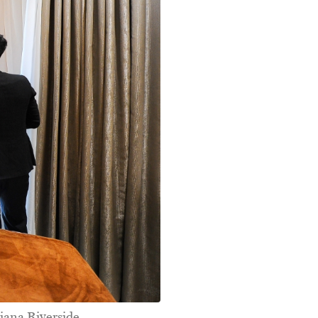
iana Riverside.