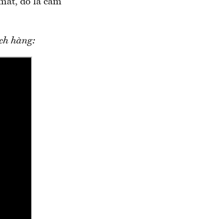
mắt, đó là cảm
ch hàng: