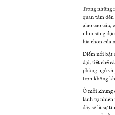
Trong những n
quan tâm đến 
giao cao cấp,
nhìn sông độc
lựa chọn của 
Điểm nổi bật c
đại, tiết chế 
phòng ngủ và 
trọn không kh
Ở mỗi khung c
lành tự nhiên
đây sẽ là sự t