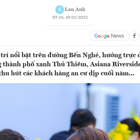
Lan Anh
L
07:55, 19/01/2022
ị trí nổi bật trên đường Bến Nghé, hướng trực 
 thành phố xanh Thủ Thiêm, Asiana Riversid
thu hút các khách hàng an cư dịp cuối năm...