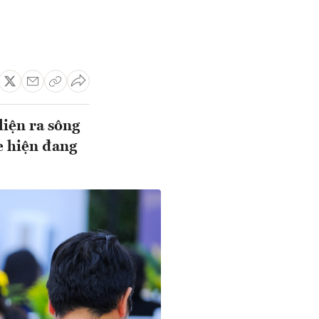
diện ra sông
e hiện đang