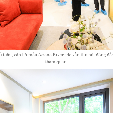
 tuần, căn hộ mẫu Asiana Riverside vẫn thu hút đông đả
tham quan.