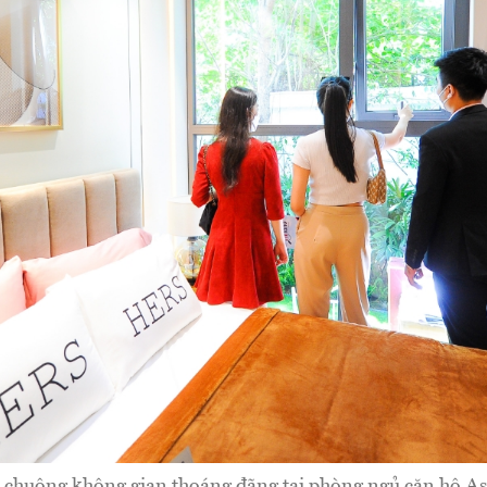
chuộng không gian thoáng đãng tại phòng ngủ căn hộ As