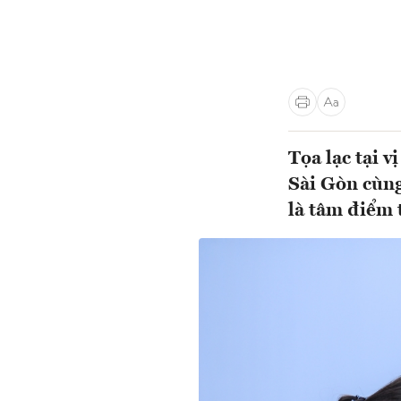
Tọa lạc tại v
Sài Gòn cùng
là tâm điểm 