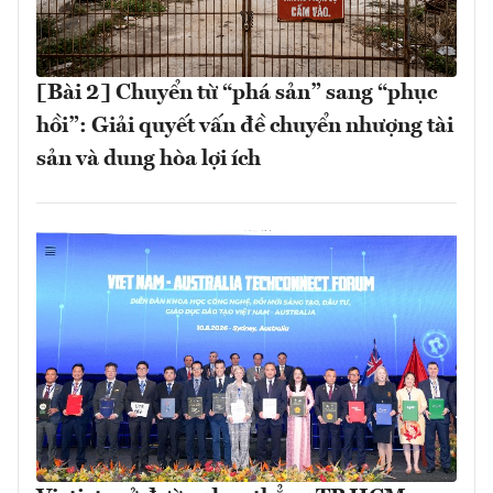
[Bài 2] Chuyển từ “phá sản” sang “phục
hồi”: Giải quyết vấn đề chuyển nhượng tài
sản và dung hòa lợi ích