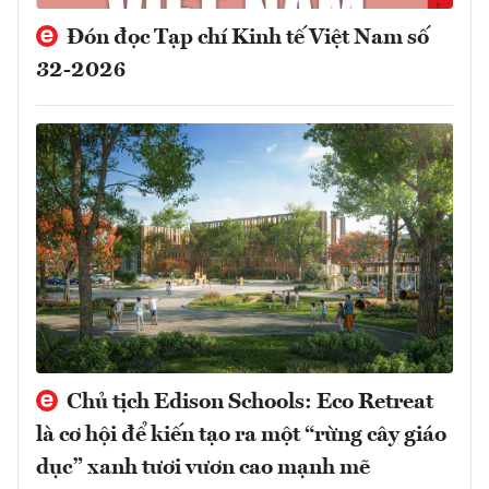
Đón đọc Tạp chí Kinh tế Việt Nam số
32-2026
Chủ tịch Edison Schools: Eco Retreat
là cơ hội để kiến tạo ra một “rừng cây giáo
dục” xanh tươi vươn cao mạnh mẽ