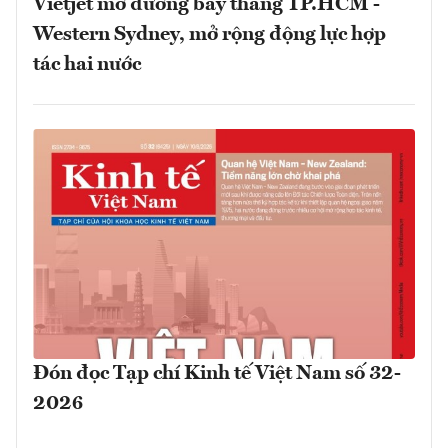
Vietjet mở đường bay thẳng TP.HCM -
Western Sydney, mở rộng động lực hợp
tác hai nước
Đón đọc Tạp chí Kinh tế Việt Nam số 32-
2026