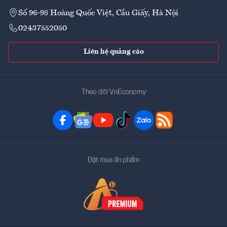
Số 96-98 Hoàng Quốc Việt, Cầu Giấy, Hà Nội
02437552050
Liên hệ quảng cáo
Theo dõi VnEconomy
Đặt mua ấn phẩm