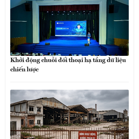
Khởi động chuỗi đối thoại hạ tầng dữ liệu
chiến lược