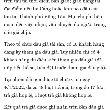
trên tàu tại thời điểm bàn giao; giao hàng tại
địa điểm nêu tại Cảng hoặc khu neo đậu của
tàu tại Thành phố Vũng Tàu. Mọi chi phí liên
quan đến việc nhận, vận chuyển do người trúng
đấu giá chịu.
Theo tổ chức đấu giá tài sản, có 16 khách hàng
đăng ký tham gia đấu giá. Tuy nhiên chỉ có 4
khách hàng đủ điều kiện tham gia đấu giá (đã
nộp tiền hồ sơ, tiền đặt trước tham gia đấu giá).
Tại phiên đấu giá được tổ chức vào ngày
4/1/2022, đã có 18 lượt trả giá, trong đó 17 lượt
trả giá hợp lệ, 1 lượt trả giá không hợp lệ.
Kết quả trả giá được ghi nhận trên Sàn đấu giá