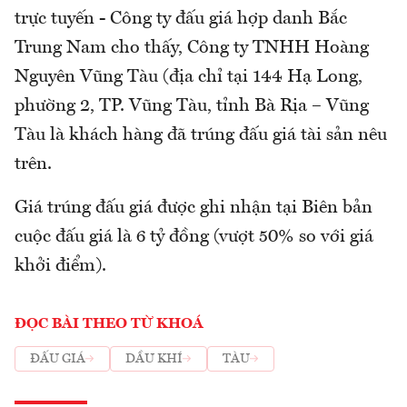
trực tuyến - Công ty đấu giá hợp danh Bắc
Trung Nam cho thấy, Công ty TNHH Hoàng
Nguyên Vũng Tàu (địa chỉ tại 144 Hạ Long,
phường 2, TP. Vũng Tàu, tỉnh Bà Rịa – Vũng
Tàu là khách hàng đã trúng đấu giá tài sản nêu
trên.
Giá trúng đấu giá được ghi nhận tại Biên bản
cuộc đấu giá là 6 tỷ đồng (vượt 50% so với giá
khởi điểm).
ĐỌC BÀI THEO TỪ KHOÁ
ĐẤU GIÁ
DẦU KHÍ
TÀU