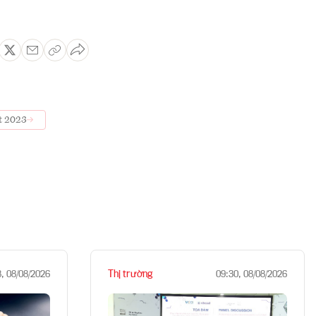
pt 2023
Thị trường
8, 08/08/2026
09:30, 08/08/2026