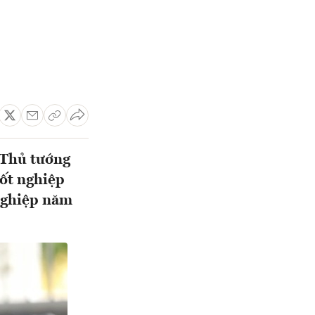
 Thủ tướng
tốt nghiệp
 nghiệp năm