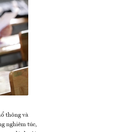
hổ thông và
ng nghiêm túc,