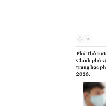
Phó Thủ tướ
Chính phủ về
trung học ph
2023.