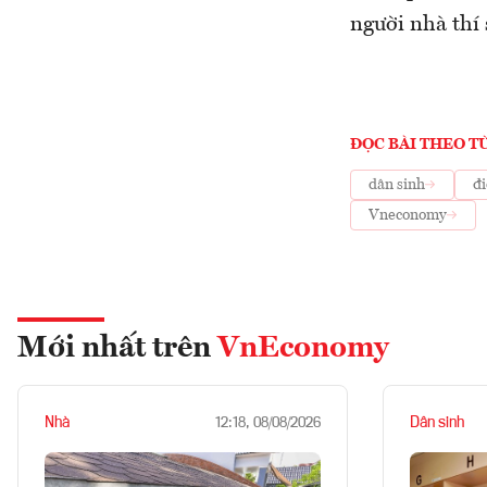
người nhà thí 
ĐỌC BÀI THEO T
dân sinh
đi
Vneconomy
Mới nhất trên
VnEconomy
Nhà
Dân sinh
12:18, 08/08/2026