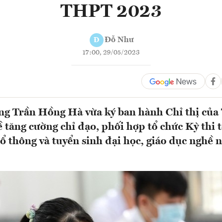
THPT 2023
Đỗ Như
Đ
17:00, 29/05/2023
ng Trần Hồng Hà vừa ký ban hành Chỉ thị của
 tăng cường chỉ đạo, phối hợp tổ chức Kỳ thi 
ổ thông và tuyển sinh đại học, giáo dục nghề