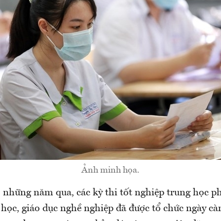
Ảnh minh họa.
, những năm qua, các kỳ thi tốt nghiệp trung học p
 học, giáo dục nghề nghiệp đã được tổ chức ngày cà