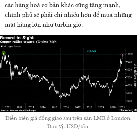
các hàng hoá cơ bản khác cũng tăng mạnh,
chính phủ sẽ phải chi nhiều hơn để mua những
mặt hàng lớn như turbin gió.
Diễn biến giá đồng giao sau trên sàn LME ở London.
Đơn vị: USD/tấn.