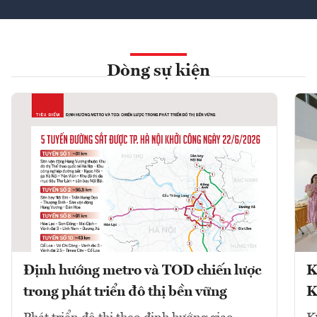
Dòng sự kiện
Định hướng metro và TOD chiến lược
K
trong phát triển đô thị bền vững
K