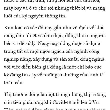
nước ở các thị trấn, từ sự nổi lên của tàu hoả,
máy bay và ô tô cho tới những thiết bị và mạng
lưới của kỷ nguyên thông tin.
Kim loại có sắc đỏ này gần như vô địch về khả
năng dẫn nhiệt và dẫn điện, đồng thời cũng rất
bền và dễ xử lý. Ngày nay, đồng được sử dụng
trong tất cả mọi ngóc ngách của ngành công
nghiệp nặng, xây dựng và sản xuất, đồng nghĩa
với việc diễn biến giá đồng là một chỉ báo cực
kỳ đáng tin cậy về những xu hướng của kinh tế
toàn cầu.
Thị trường đồng là một trong những thị trường
đầu tiên phản ứng khi Covid-19 nổi lên ở Vũ