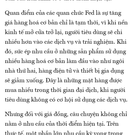
Quan điểm của các quan chức Fed là sự tăng
giá hàng hoá cơ bản chỉ là tạm thời, vì khi nền
kinh tế mở cửa trở lại, người tiêu dùng sẽ chi
nhiều hơn vào các dịch vụ và trải nghiệm. Khi
đó, sức ép nhu cầu ở những sản phẩm sử dụng
nhiều hàng hoá cơ bản làm đầu vào như ngôi
nhà thứ hai, hàng điện tử và thiết bị gia dụng
sẽ giảm xuống. Đây là những mặt hàng được
mua nhiều trong thời gian đại dịch, khi người
tiêu dùng không có cơ hội sử dụng các dịch vụ.
Nhưng đối với giá đồng, câu chuyện không chỉ
nằm ở nhu cầu của thời điểm hiện tại. Trên
thực tế, một phần lớn nhu cầu kỳ vọng trong