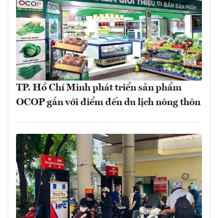
TP. Hồ Chí Minh phát triển sản phẩm
OCOP gắn với điểm đến du lịch nông thôn