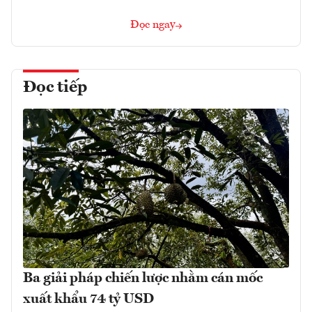
Đọc ngay
Đọc tiếp
Ba giải pháp chiến lược nhằm cán mốc
xuất khẩu 74 tỷ USD