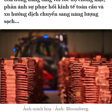
phản ánh sự phục hồi kinh tế toàn cầu và
xu hướng dịch chuyển sang năng lượng
sạch...
Ảnh minh hoạ - Ảnh: Bloomberg.