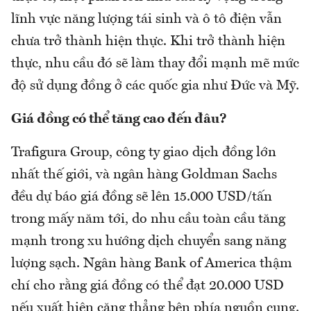
lĩnh vực năng lượng tái sinh và ô tô điện vẫn
chưa trở thành hiện thực. Khi trở thành hiện
thực, nhu cầu đó sẽ làm thay đổi mạnh mẽ mức
độ sử dụng đồng ở các quốc gia như Đức và Mỹ.
Giá đồng có thể tăng cao đến đâu?
Trafigura Group, công ty giao dịch đồng lớn
nhất thế giới, và ngân hàng Goldman Sachs
đều dự báo giá đồng sẽ lên 15.000 USD/tấn
trong mấy năm tới, do nhu cầu toàn cầu tăng
mạnh trong xu hướng dịch chuyển sang năng
lượng sạch. Ngân hàng Bank of America thậm
chí cho rằng giá đồng có thể đạt 20.000 USD
nếu xuất hiện căng thẳng bên phía nguồn cung.