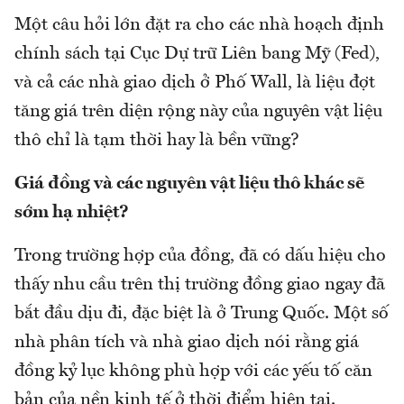
Một câu hỏi lớn đặt ra cho các nhà hoạch định
chính sách tại Cục Dự trữ Liên bang Mỹ (Fed),
và cả các nhà giao dịch ở Phố Wall, là liệu đợt
tăng giá trên diện rộng này của nguyên vật liệu
thô chỉ là tạm thời hay là bền vững?
Giá đồng và các nguyên vật liệu thô khác sẽ
sớm hạ nhiệt?
Trong trường hợp của đồng, đã có dấu hiệu cho
thấy nhu cầu trên thị trường đồng giao ngay đã
bắt đầu dịu đi, đặc biệt là ở Trung Quốc. Một số
nhà phân tích và nhà giao dịch nói rằng giá
đồng kỷ lục không phù hợp với các yếu tố căn
bản của nền kinh tế ở thời điểm hiện tại.