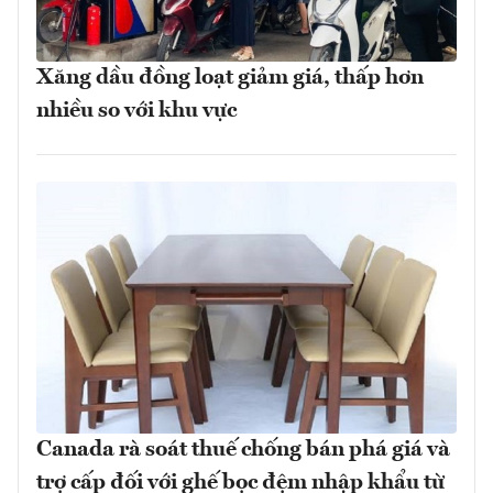
Xăng dầu đồng loạt giảm giá, thấp hơn
nhiều so với khu vực
Canada rà soát thuế chống bán phá giá và
trợ cấp đối với ghế bọc đệm nhập khẩu từ