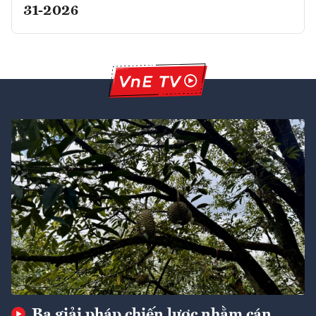
31-2026
Ba giải pháp chiến lược nhằm cán