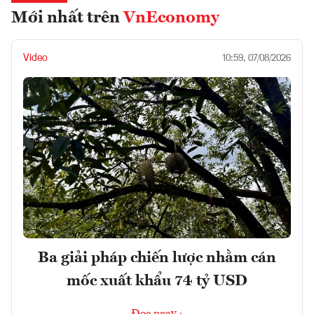
Mới nhất trên
VnEconomy
Video
10:59, 07/08/2026
Ba giải pháp chiến lược nhằm cán
mốc xuất khẩu 74 tỷ USD
Đọc ngay