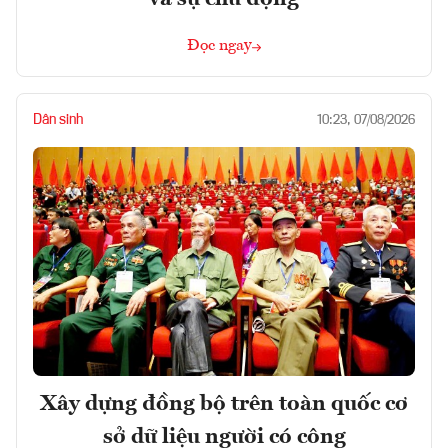
Đọc ngay
Dân sinh
10:23, 07/08/2026
Xây dựng đồng bộ trên toàn quốc cơ
sở dữ liệu người có công