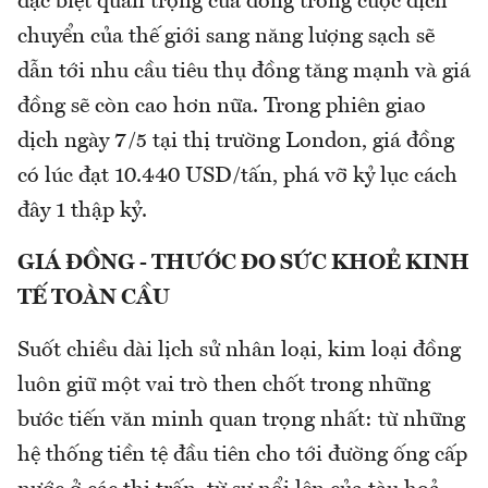
đặc biệt quan trọng của đồng trong cuộc dịch
chuyển của thế giới sang năng lượng sạch sẽ
dẫn tới nhu cầu tiêu thụ đồng tăng mạnh và giá
đồng sẽ còn cao hơn nữa. Trong phiên giao
dịch ngày 7/5 tại thị trường London, giá đồng
có lúc đạt 10.440 USD/tấn, phá vỡ kỷ lục cách
đây 1 thập kỷ.
GIÁ ĐỒNG - THƯỚC ĐO SỨC KHOẺ KINH
TẾ TOÀN CẦU
Suốt chiều dài lịch sử nhân loại, kim loại đồng
luôn giữ một vai trò then chốt trong những
bước tiến văn minh quan trọng nhất: từ những
hệ thống tiền tệ đầu tiên cho tới đường ống cấp