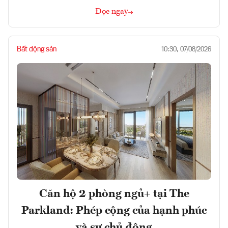
Đọc ngay
Bất động sản
10:30, 07/08/2026
Căn hộ 2 phòng ngủ+ tại The
Parkland: Phép cộng của hạnh phúc
và sự chủ động