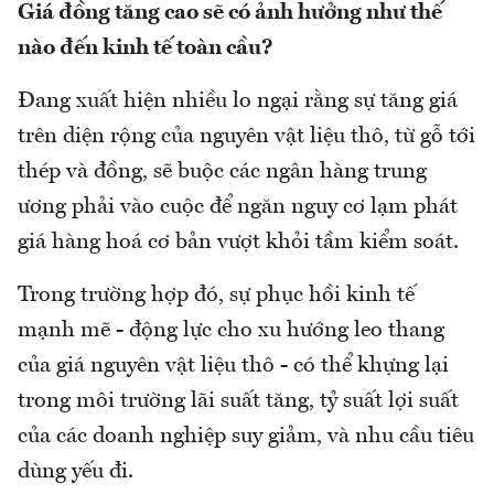
Giá đồng tăng cao sẽ có ảnh hưởng như thế
nào đến kinh tế toàn cầu?
Đang xuất hiện nhiều lo ngại rằng sự tăng giá
trên diện rộng của nguyên vật liệu thô, từ gỗ tới
thép và đồng, sẽ buộc các ngân hàng trung
ương phải vào cuộc để ngăn nguy cơ lạm phát
giá hàng hoá cơ bản vượt khỏi tầm kiểm soát.
Trong trường hợp đó, sự phục hồi kinh tế
mạnh mẽ - động lực cho xu hướng leo thang
của giá nguyên vật liệu thô - có thể khựng lại
trong môi trường lãi suất tăng, tỷ suất lợi suất
của các doanh nghiệp suy giảm, và nhu cầu tiêu
dùng yếu đi.