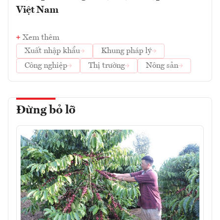
Việt Nam
Xem thêm
Xuất nhập khẩu
Khung pháp lý
Công nghiệp
Thị trường
Nông sản
Đừng bỏ lỡ