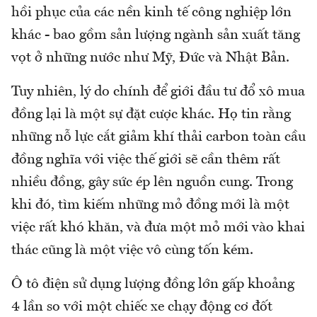
hồi phục của các nền kinh tế công nghiệp lớn
khác - bao gồm sản lượng ngành sản xuất tăng
vọt ở những nước như Mỹ, Đức và Nhật Bản.
Tuy nhiên, lý do chính để giới đầu tư đổ xô mua
đồng lại là một sự đặt cược khác. Họ tin rằng
những nỗ lực cắt giảm khí thải carbon toàn cầu
đồng nghĩa với việc thế giới sẽ cần thêm rất
nhiều đồng, gây sức ép lên nguồn cung. Trong
khi đó, tìm kiếm những mỏ đồng mới là một
việc rất khó khăn, và đưa một mỏ mới vào khai
thác cũng là một việc vô cùng tốn kém.
Ô tô điện sử dụng lượng đồng lớn gấp khoảng
4 lần so với một chiếc xe chạy động cơ đốt