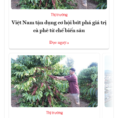
Thị trường
Việt Nam tận dụng cơ hội bứt phá giá trị
cà phê từ chế biến sâu
Đọc ngay
Thị trường