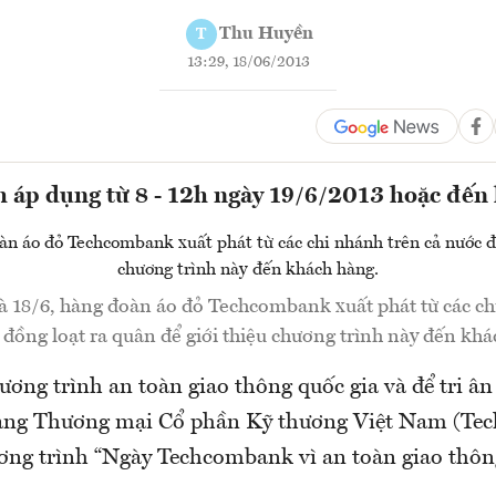
Thu Huyền
T
13:29, 18/06/2013
 áp dụng từ 8 - 12h ngày 19/6/2013 hoặc đến 
à 18/6, hàng đoàn áo đỏ Techcombank xuất phát từ các ch
 đồng loạt ra quân để giới thiệu chương trình này đến khá
ơng trình an toàn giao thông quốc gia và để tri ân
àng Thương mại Cổ phần Kỹ thương Việt Nam (Te
ương trình “Ngày Techcombank vì an toàn giao thôn