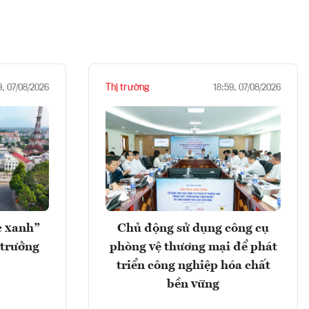
Thị trường
9, 07/08/2026
18:59, 07/08/2026
c xanh”
Chủ động sử dụng công cụ
 trưởng
phòng vệ thương mại để phát
triển công nghiệp hóa chất
bền vững