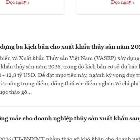
Đọc ngay
Đọc ngay
dựng ba kịch bản cho xuất khẩu thủy sản năm 2
 biến và Xuất khẩu Thủy sản Việt Nam (VASEP) xây dựng
 khẩu thủy sản năm 2026, trong đó kịch bản cơ sở dự báo
1 - 12,3 tỷ USD. Để đạt mục tiêu này, ngành kỳ vọng duy tr
thị trường trọng điểm, đồng thời các điểm nghẽn về chi phí
ược tháo gỡ…
ng mắc cho doanh nghiệp thủy sản xuất khẩu san
/2026/TT-BNNMT nhằm tháo gỡ khó khăn cho doanh ngh