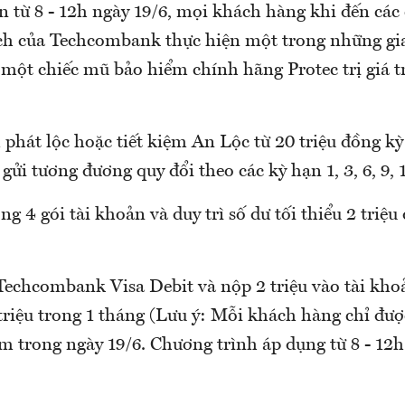
n từ 8 - 12h ngày 19/6, mọi khách hàng khi đến các
ch của Techcombank thực hiện một trong những gia
 một chiếc mũ bảo hiểm chính hãng Protec trị giá t
m phát lộc hoặc tiết kiệm An Lộc từ 20 triệu đồng k
gửi tương đương quy đổi theo các kỳ hạn 1, 3, 6, 9, 
ng 4 gói tài khoản và duy trì số dư tối thiểu 2 triệu
echcombank Visa Debit và nộp 2 triệu vào tài khoả
 triệu trong 1 tháng (Lưu ý: Mỗi khách hàng chỉ đượ
m trong ngày 19/6. Chương trình áp dụng từ 8 - 12h