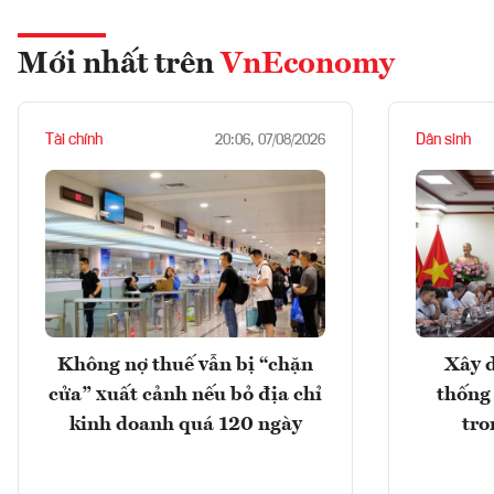
Mới nhất trên
VnEconomy
Tài chính
Dân sinh
20:06, 07/08/2026
Không nợ thuế vẫn bị “chặn
Xây d
cửa” xuất cảnh nếu bỏ địa chỉ
thống
kinh doanh quá 120 ngày
tro