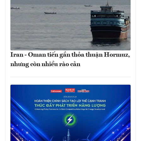
Iran - Oman tiến gần thỏa thuận Hormuz,
nhưng còn nhiều rào cản