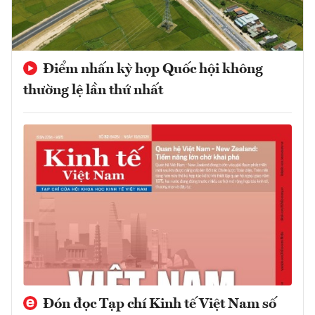
Điểm nhấn kỳ họp Quốc hội không
thường lệ lần thứ nhất
Đón đọc Tạp chí Kinh tế Việt Nam số