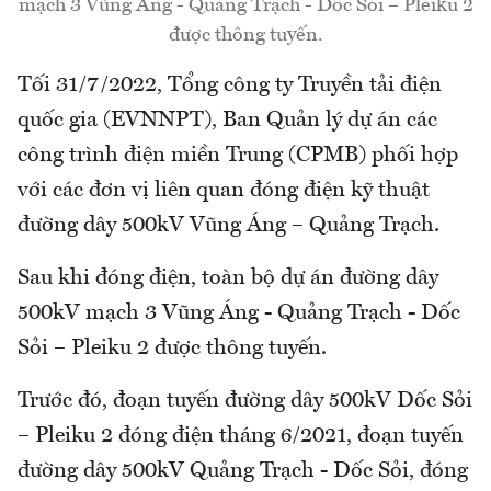
mạch 3 Vũng Áng - Quảng Trạch - Dốc Sỏi – Pleiku 2
được thông tuyến.
Tối 31/7/2022, Tổng công ty Truyền tải điện
quốc gia (EVNNPT), Ban Quản lý dự án các
công trình điện miền Trung (CPMB) phối hợp
với các đơn vị liên quan đóng điện kỹ thuật
đường dây 500kV Vũng Áng – Quảng Trạch.
Sau khi đóng điện, toàn bộ dự án đường dây
500kV mạch 3 Vũng Áng - Quảng Trạch - Dốc
Sỏi – Pleiku 2 được thông tuyến.
Trước đó, đoạn tuyến đường dây 500kV Dốc Sỏi
– Pleiku 2 đóng điện tháng 6/2021, đoạn tuyến
đường dây 500kV Quảng Trạch - Dốc Sỏi, đóng