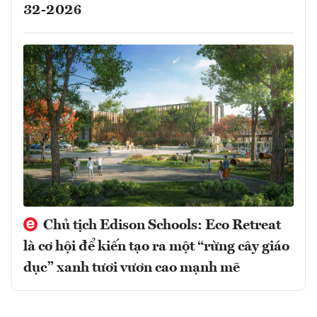
32-2026
Chủ tịch Edison Schools: Eco Retreat
là cơ hội để kiến tạo ra một “rừng cây giáo
dục” xanh tươi vươn cao mạnh mẽ