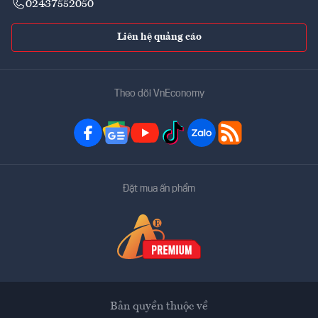
02437552050
Liên hệ quảng cáo
Theo dõi VnEconomy
Đặt mua ấn phẩm
Bản quyền thuộc về