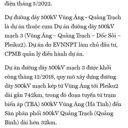
điện tháng 5/2022.
Dự đường dây 500kV Vũng Áng - Quảng Trạch
là dự án thuộc cụm Dự án đường dây 500kV
mạch 3 (Vũng Áng – Quảng Trạch – Dốc Sỏi –
Pleiku2). Dự án do EVNNPT làm chủ đầu tư,
CPMB quản lý điều hành dự án.
Dự án đường dây 500kV mạch 3 được khởi
công tháng 12/2018, quy mô xây dựng đường
dây 500kV mạch kép từ Vũng Áng tới Pleiku2
dài gần 742km, trong đó đoạn tuyến từ trạm
biến áp (TBA) 500kV Vũng Áng (Hà Tĩnh) đến
Sân phân phối 500kV Quảng Trạch (Quảng
Bình) dài hơn 32km.