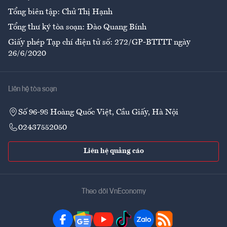
Tổng biên tập: Chử Thị Hạnh
Tổng thư ký tòa soạn: Đào Quang Bính
Giấy phép Tạp chí điện tử số: 272/GP-BTTTT ngày
26/6/2020
Liên hệ tòa soạn
Số 96-98 Hoàng Quốc Việt, Cầu Giấy, Hà Nội
02437552050
Liên hệ quảng cáo
Theo dõi VnEconomy