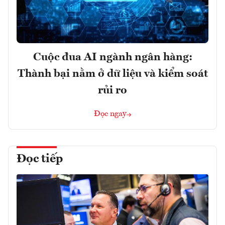
Cuộc đua AI ngành ngân hàng:
Thành bại nằm ở dữ liệu và kiểm soát
rủi ro
Đọc ngay
Đọc tiếp