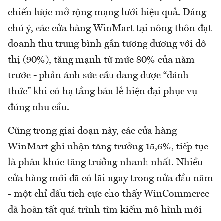
chiến lược mở rộng mạng lưới hiệu quả. Đáng
chú ý, các cửa hàng WinMart tại nông thôn đạt
doanh thu trung bình gần tương đương với đô
thị (90%), tăng mạnh từ mức 80% của năm
trước - phản ánh sức cầu đang được “đánh
thức” khi có hạ tầng bán lẻ hiện đại phục vụ
đúng nhu cầu.
Cũng trong giai đoạn này, các cửa hàng
WinMart ghi nhận tăng trưởng 15,6%, tiếp tục
là phân khúc tăng trưởng nhanh nhất. Nhiều
cửa hàng mới đã có lãi ngay trong nửa đầu năm
- một chỉ dấu tích cực cho thấy WinCommerce
đã hoàn tất quá trình tìm kiếm mô hình mới