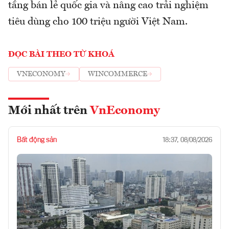
tầng bán lẻ quốc gia và nâng cao trải nghiệm
tiêu dùng cho 100 triệu người Việt Nam.
ĐỌC BÀI THEO TỪ KHOÁ
VNECONOMY
WINCOMMERCE
Mới nhất trên
VnEconomy
Bất động sản
18:37, 08/08/2026