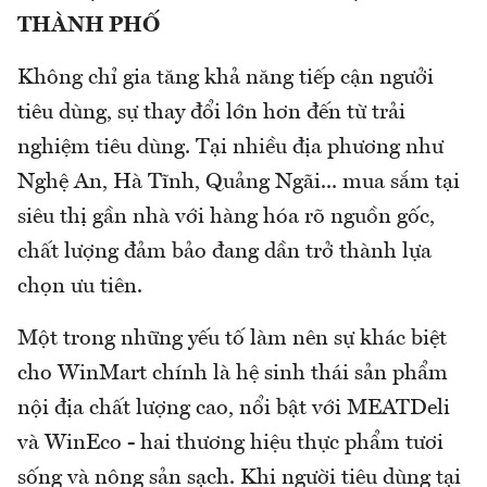
THÀNH PHỐ
Không chỉ gia tăng khả năng tiếp cận ngưởi
tiêu dùng, sự thay đổi lớn hơn đến từ trải
nghiệm tiêu dùng. Tại nhiều địa phương như
Nghệ An, Hà Tĩnh, Quảng Ngãi... mua sắm tại
siêu thị gần nhà với hàng hóa rõ nguồn gốc,
chất lượng đảm bảo đang dần trở thành lựa
chọn ưu tiên.
Một trong những yếu tố làm nên sự khác biệt
cho WinMart chính là hệ sinh thái sản phẩm
nội địa chất lượng cao, nổi bật với MEATDeli
và WinEco - hai thương hiệu thực phẩm tươi
sống và nông sản sạch. Khi người tiêu dùng tại