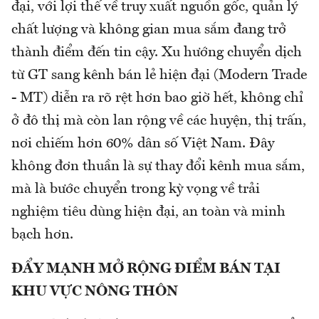
đại, với lợi thế về truy xuất nguồn gốc, quản lý
chất lượng và không gian mua sắm đang trở
thành điểm đến tin cậy. Xu hướng chuyển dịch
từ GT sang kênh bán lẻ hiện đại (Modern Trade
- MT) diễn ra rõ rệt hơn bao giờ hết, không chỉ
ở đô thị mà còn lan rộng về các huyện, thị trấn,
nơi chiếm hơn 60% dân số Việt Nam. Đây
không đơn thuần là sự thay đổi kênh mua sắm,
mà là bước chuyển trong kỳ vọng về trải
nghiệm tiêu dùng hiện đại, an toàn và minh
bạch hơn.
ĐẨY MẠNH MỞ RỘNG ĐIỂM BÁN TẠI
KHU VỰC NÔNG THÔN