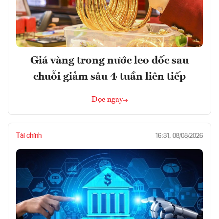
Giá vàng trong nước leo dốc sau
chuỗi giảm sâu 4 tuần liên tiếp
Đọc ngay
Tài chính
16:31, 08/08/2026