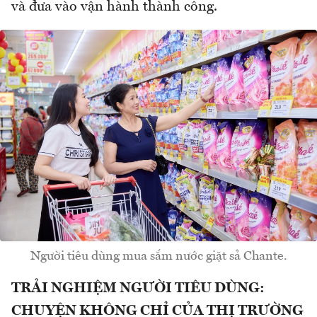
và đưa vào vận hành thành công.
Người tiêu dùng mua sắm nước giặt sả Chante.
TRẢI NGHIỆM NGƯỜI TIÊU DÙNG:
CHUYỆN KHÔNG CHỈ CỦA THỊ TRƯỜNG