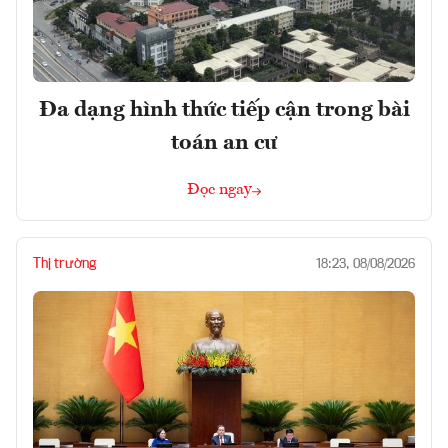
Đa dạng hình thức tiếp cận trong bài
toán an cư
Đọc ngay
Thị trường
18:23, 08/08/2026