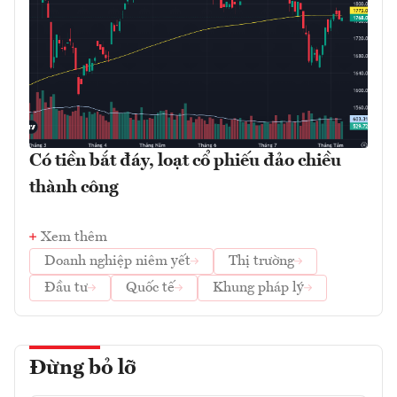
Có tiền bắt đáy, loạt cổ phiếu đảo chiều
thành công
Xem thêm
Doanh nghiệp niêm yết
Thị trường
Đầu tư
Quốc tế
Khung pháp lý
Đừng bỏ lỡ