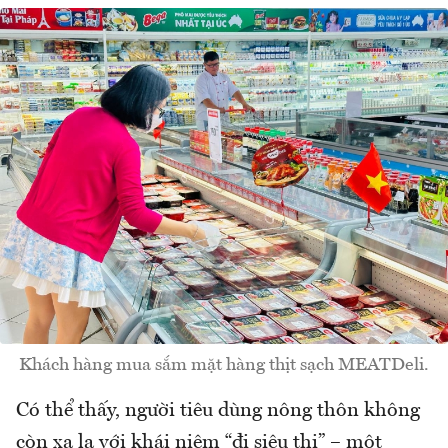
Khách hàng mua sắm mặt hàng thịt sạch MEATDeli.
Có thể thấy, người tiêu dùng nông thôn không
còn xa lạ với khái niệm “đi siêu thị” – một