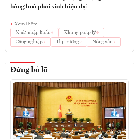
hàng hoá phái sinh hiện đại
Xem thêm
Xuất nhập khẩu
Khung pháp lý
Công nghiệp
Thị trường
Nông sản
Đừng bỏ lỡ