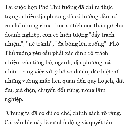
Tại cuộc họp Phó Thủ tướng đã chỉ ra thực
trạng: nhiều địa phương đã có hướng dẫn, có
cơ chế nhưng chưa thực sự tích cực tháo gỡ cho
doanh nghiệp, còn có hiện tượng "đẩy trách
nhiệm", "né tránh", "đá bóng lên xuống". Phó
Thủ tướng yêu cầu phải xác định rõ trách
nhiệm của từng bộ, ngành, địa phương, cá
nhân trong việc xử lý hồ sơ dự án, đặc biệt với
những vướng mắc liên quan đến quy hoạch, đất
đai, giá điện, chuyển đổi rừng, nông lâm
nghiệp.
"Chúng ta đã có đủ cơ chế, chính sách rõ ràng.
Cái cần lúc này là sự chủ động và quyết tâm