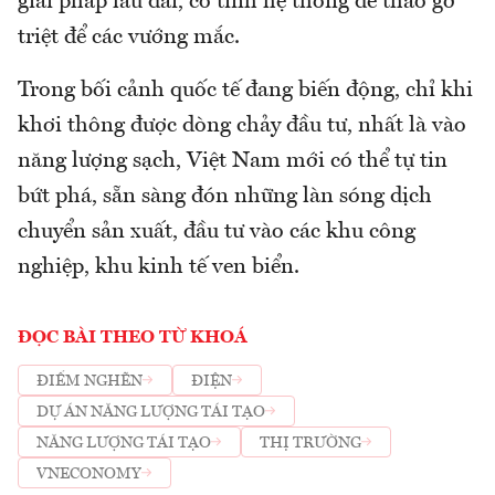
giải pháp lâu dài, có tính hệ thống để tháo gỡ
triệt để các vướng mắc.
Trong bối cảnh quốc tế đang biến động, chỉ khi
khơi thông được dòng chảy đầu tư, nhất là vào
năng lượng sạch, Việt Nam mới có thể tự tin
bứt phá, sẵn sàng đón những làn sóng dịch
chuyển sản xuất, đầu tư vào các khu công
nghiệp, khu kinh tế ven biển.
ĐỌC BÀI THEO TỪ KHOÁ
ĐIỂM NGHẼN
ĐIỆN
DỰ ÁN NĂNG LƯỢNG TÁI TẠO
NĂNG LƯỢNG TÁI TẠO
THỊ TRƯỜNG
VNECONOMY