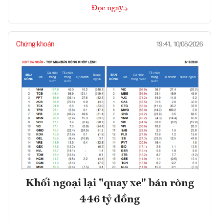
Đọc ngay
Chứng khoán
19:41, 10/08/2026
Khối ngoại lại "quay xe" bán ròng
446 tỷ đồng