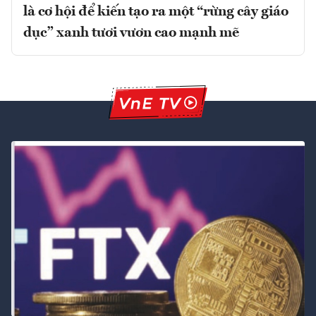
là cơ hội để kiến tạo ra một “rừng cây giáo
dục” xanh tươi vươn cao mạnh mẽ