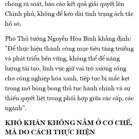
chóng rà soát, báo cáo kết quả giải quyết lên
Chính phủ, không để kéo dài tình trạng ách tắc
hồ sơ.
Phó Thủ tướng Nguyễn Hòa Bình khẳng định:
"Để thực hiện thành công mục tiêu tăng trưởng
và phát triển bền vững, không thể để năng
lượng tái tạo, lĩnh vực giữ vai trò xương sống
cho công nghiệp hóa xanh, tiếp tục bị mắc kẹt
trong mớ bòng bong thủ tục hành chính và sự
thiếu quyết liệt trong phối hợp giữa các cấp, các
ngành".
KHÓ
KHĂN KHÔNG NẰM Ở CƠ CHẾ,
MÀ DO CÁCH THỰC HIỆN