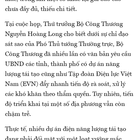
chưa đầy đủ, thiếu chi tiết.
Tại cuộc họp, Thứ trưởng Bộ Công Thương
Nguyễn Hoàng Long cho biết dưới sự chỉ đạo
sát sao của Phó Thủ tướng Thường trực, Bộ
Công Thương đã nhiều lần có văn bản yêu cầu
UBND các tỉnh, thành phố có dự án năng
lượng tái tạo cũng như Tập đoàn Điện lực Việt
Nam (EVN) đẩy nhanh tiến độ rà soát, xử lý
các khó khăn theo thẩm quyền. Tuy nhiên, tiến
độ triển khai tại một số địa phương vẫn còn
chậm trễ.
Thực tế, nhiều dự án điện năng lượng tái tạo
đang phải đối mặt với một loạt vướng mắc