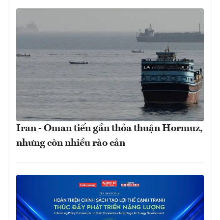
Iran - Oman tiến gần thỏa thuận Hormuz,
nhưng còn nhiều rào cản