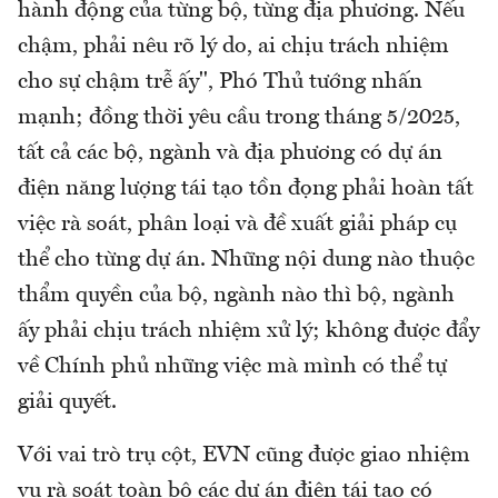
hành động của từng bộ, từng địa phương. Nếu
chậm, phải nêu rõ lý do, ai chịu trách nhiệm
cho sự chậm trễ ấy", Phó Thủ tướng nhấn
mạnh; đồng thời yêu cầu trong tháng 5/2025,
tất cả các bộ, ngành và địa phương có dự án
điện năng lượng tái tạo tồn đọng phải hoàn tất
việc rà soát, phân loại và đề xuất giải pháp cụ
thể cho từng dự án. Những nội dung nào thuộc
thẩm quyền của bộ, ngành nào thì bộ, ngành
ấy phải chịu trách nhiệm xử lý; không được đẩy
về Chính phủ những việc mà mình có thể tự
giải quyết.
Với vai trò trụ cột, EVN cũng được giao nhiệm
vụ rà soát toàn bộ các dự án điện tái tạo có