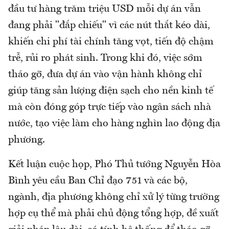
đầu tư hàng trăm triệu USD mỗi dự án vẫn
đang phải "đắp chiếu" vì các nút thắt kéo dài,
khiến chi phí tài chính tăng vọt, tiến độ chậm
trễ, rủi ro phát sinh. Trong khi đó, việc sớm
tháo gỡ, đưa dự án vào vận hành không chỉ
giúp tăng sản lượng điện sạch cho nền kinh tế
mà còn đóng góp trực tiếp vào ngân sách nhà
nước, tạo việc làm cho hàng nghìn lao động địa
phương.
Kết luận cuộc họp, Phó Thủ tướng Nguyễn Hòa
Bình yêu cầu Ban Chỉ đạo 751 và các bộ,
ngành, địa phương không chỉ xử lý từng trường
hợp cụ thể mà phải chủ động tổng hợp, đề xuất