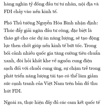
hàng nghìn tỷ đồng đầu tư tư nhân, nội địa và
FDI chảy vào nền kinh tế.
Phó Thủ tướng Nguyễn Hòa Bình nhận định:
Thúc đẩy giải ngân đầu tư công, đặc biệt là
tháo gỡ cho các dự án năng lượng, sẽ tạo động
lực then chốt giúp nền kinh tế bứt tốc. Trong
bối cảnh nhiều quốc gia tăng cường tiêu chuẩn
xanh, đòi hỏi khắt khe về nguồn cung điện
sạch đối với chuỗi cung ứng, sự chậm trễ trong
phát triển năng lượng tái tạo có thể làm giảm
sức cạnh tranh của Việt Nam trên bản đồ thu
hút FDI.
Ngoài ra, thực hiện đầy đủ các cam kết quốc tế