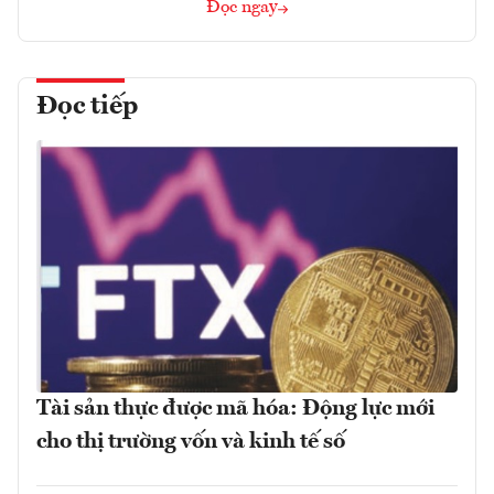
Đọc ngay
Đọc tiếp
Tài sản thực được mã hóa: Động lực mới
cho thị trường vốn và kinh tế số