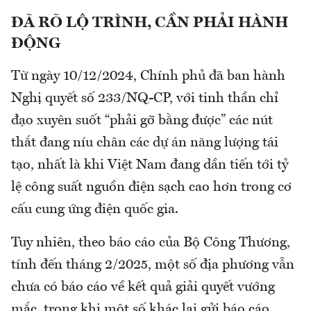
ĐÃ
RÕ LỘ TRÌNH, CẦN PHẢI HÀNH
ĐỘNG
Từ ngày 10/12/2024, Chính phủ đã ban hành
Nghị quyết số 233/NQ-CP, với tinh thần chỉ
đạo xuyên suốt “phải gỡ bằng được” các nút
thắt đang níu chân các dự án năng lượng tái
tạo, nhất là khi Việt Nam đang dần tiến tới tỷ
lệ công suất nguồn điện sạch cao hơn trong cơ
cấu cung ứng điện quốc gia.
Tuy nhiên, theo báo cáo của Bộ Công Thương,
tính đến tháng 2/2025, một số địa phương vẫn
chưa có báo cáo về kết quả giải quyết vướng
mắc, trong khi một số khác lại gửi báo cáo