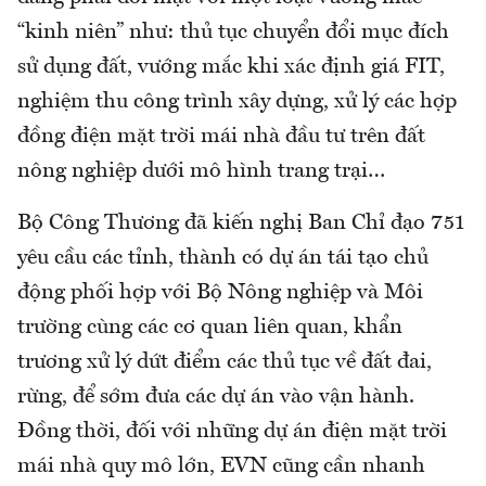
“kinh niên” như: thủ tục chuyển đổi mục đích
sử dụng đất, vướng mắc khi xác định giá FIT,
nghiệm thu công trình xây dựng, xử lý các hợp
đồng điện mặt trời mái nhà đầu tư trên đất
nông nghiệp dưới mô hình trang trại…
Bộ Công Thương đã kiến nghị Ban Chỉ đạo 751
yêu cầu các tỉnh, thành có dự án tái tạo chủ
động phối hợp với Bộ Nông nghiệp và Môi
trường cùng các cơ quan liên quan, khẩn
trương xử lý dứt điểm các thủ tục về đất đai,
rừng, để sớm đưa các dự án vào vận hành.
Đồng thời, đối với những dự án điện mặt trời
mái nhà quy mô lớn, EVN cũng cần nhanh