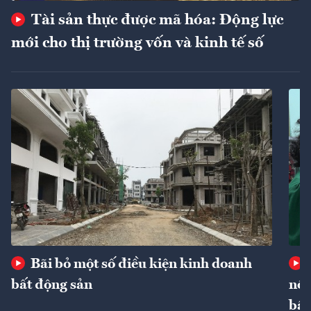
Tài sản thực được mã hóa: Động lực
mới cho thị trường vốn và kinh tế số
Bãi bỏ một số điều kiện kinh doanh
bất động sản
nôn
bất